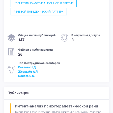
КОГНИТИВНО-МОТИВАЦИОННОЕ РАЗВИТИЕ
РЕЧЕВОЙ ПОВЕДЕНЧЕСКИЙ ПАТТЕРН
Общее число публикаций
В открытом доступе
147
3
Файлов с публикациями
26
Топ 3 сотрудников-соавторов
Павлова Н.Д.
Журавлёв А.Л.
Белова С.С.
Публикации
Интент-анализ психотерапевтической речи
Кириллова Елена Игоревна, Орлов Александр Борисович, Ушакова