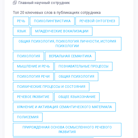
Главный научный сотрудник
Топ 20 ключевых слов в публикациях сотрудника
РЕЧЬ
ПСИХОЛИНГВИСТИКА
РЕЧЕВОЙ ОНТОГЕНЕЗ
ЯЗЫК
МЛАДЕНЧЕСКИЕ ВОКАЛИЗАЦИИ
ОБЩАЯ ПСИХОЛОГИЯ, ПСИХОЛОГИЯ ЛИЧНОСТИ, ИСТОРИЯ
ПСИХОЛОГИИ
ПСИХОЛОГИЯ
ВЕРБАЛЬНАЯ СЕМАНТИКА
МЫШЛЕНИЕ И РЕЧЬ
ПОЗНАВАТЕЛЬНЫЕ ПРОЦЕССЫ
ПСИХОЛОГИЯ РЕЧИ
ОБЩАЯ ПСИХОЛОГИЯ
ПСИХИЧЕСКИЕ ПРОЦЕССЫ И СОСТОЯНИЯ
РЕЧЕВОЕ РАЗВИТИЕ
ОБЩЕЕ ЯЗЫКОЗНАНИЕ
ХРАНЕНИЕ И АКТИВАЦИЯ СЕМАНТИЧЕСКОГО МАТЕРИАЛА
ПОЛИСЕМИЯ
ПРИРОЖДЕННАЯ ОСНОВА ОСМЫСЛЕННОГО РЕЧЕВОГО
РАЗВИТИЯ