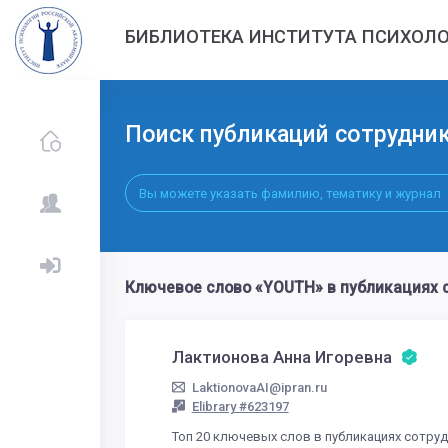
БИБЛИОТЕКА ИНСТИТУТА ПСИХОЛО
Поиск публикаций сотрудни
Ключевое слово «YOUTH» в публикациях 
Лактионова Анна Игоревна
LaktionovaAI@ipran.ru
Elibrary #623197
Топ 20 ключевых слов в публикациях сотру