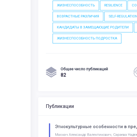
ЖИЗНЕСПОСОБНОСТЬ
RESILIENCE
СО
ВОЗРАСТНЫЕ РАЗЛИЧИЯ
SELF-REGULATIO
КАНДИДАТЫ В ЗАМЕЩАЮЩИЕ РОДИТЕЛИ
ЖИЗНЕСПОСОБНОСТЬ ПОДРОСТКА
Общее число публикаций
82
Публикации
Этнокультурные особенности в пре
Махнач Александр Валентинович, Сараева Надеж