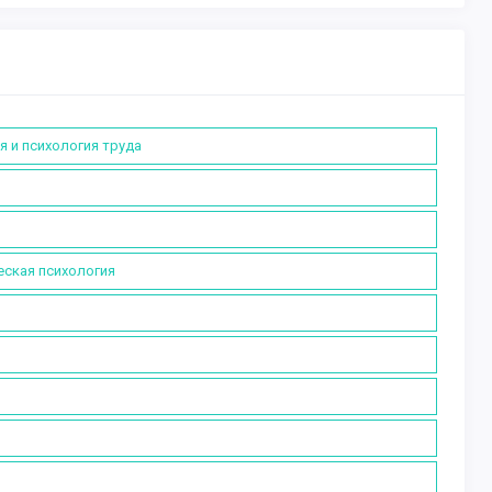
я и психология труда
еская психология