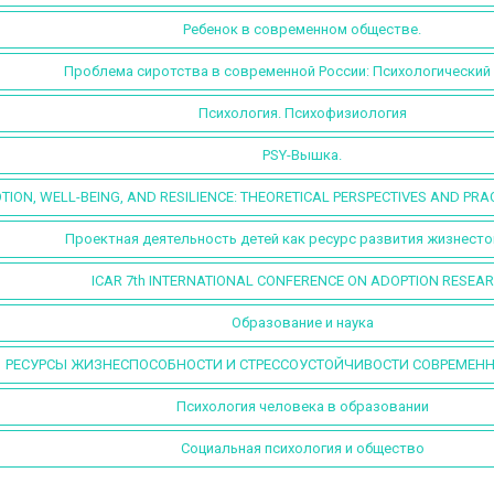
Ребенок в современном обществе.
Проблема сиротства в современной России: Психологический
Психология. Психофизиология
PSY-Вышка.
TION, WELL-BEING, AND RESILIENCE: THEORETICAL PERSPECTIVES AND PRA
Проектная деятельность детей как ресурс развития жизнест
ICAR 7th INTERNATIONAL CONFERENCE ON ADOPTION RESEA
Образование и наука
РЕСУРСЫ ЖИЗНЕСПОСОБНОСТИ И СТРЕССОУСТОЙЧИВОСТИ СОВРЕМЕН
Психология человека в образовании
Социальная психология и общество