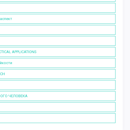
 аспект
CTICAL APPLICATIONS
ойкости
RCH
НОГО ЧЕЛОВЕКА