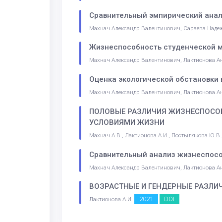
Сравнительный эмпирический анал
Махнач Александр Валентинович, Сараева Надеж
Жизнеспособность студенческой м
Махнач Александр Валентинович, Лактионова А
Оценка экологической обстановки
Махнач Александр Валентинович, Лактионова Ан
ПОЛОВЫЕ РАЗЛИЧИЯ ЖИЗНЕСПОСОБ
УСЛОВИЯМИ ЖИЗНИ
Махнач А.В., Лактионова А.И., Постылякова Ю.В.,
Сравнительный анализ жизнеспосо
Махнач Александр Валентинович, Лактионова Ан
ВОЗРАСТНЫЕ И ГЕНДЕРНЫЕ РАЗЛИЧ
2021
DOI
Лактионова А.И.