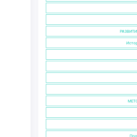
РАЗВИТИ
Истор
МЕТ
Про