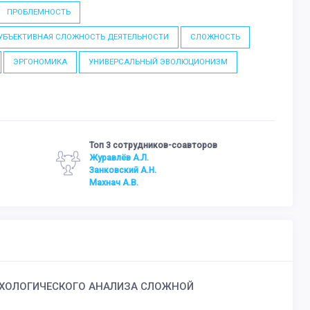
ПРОБЛЕМНОСТЬ
УБЪЕКТИВНАЯ СЛОЖНОСТЬ ДЕЯТЕЛЬНОСТИ
СЛОЖНОСТЬ
ЭРГОНОМИКА
УНИВЕРСАЛЬНЫЙ ЭВОЛЮЦИОНИЗМ
Топ 3 сотрудников-соавторов
Журавлёв А.Л.
Занковский А.Н.
Махнач А.В.
ИХОЛОГИЧЕСКОГО АНАЛИЗА СЛОЖНОЙ