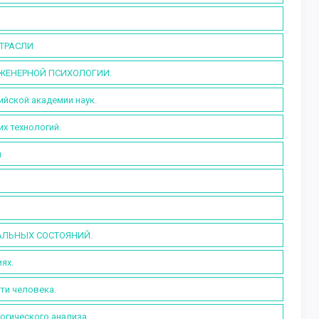
ТРАСЛИ
НЖЕНЕРНОЙ ПСИХОЛОГИИ.
ийской академии наук.
х технологий.
ы
АЛЬНЫХ СОСТОЯНИЙ.
ях.
ти человека.
огического анализа.