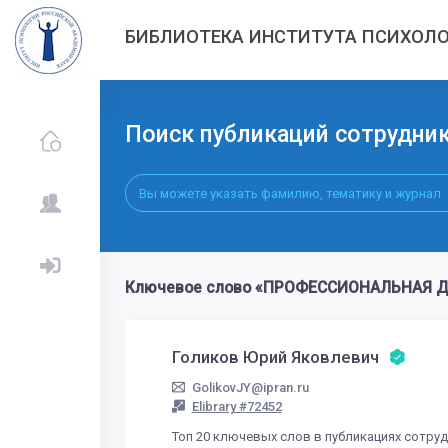
БИБЛИОТЕКА ИНСТИТУТА ПСИХОЛО
Поиск публикаций сотрудни
Ключевое слово «ПРОФЕССИОНАЛЬНАЯ ДЕ
Голиков Юрий Яковлевич
GolikovJY@ipran.ru
Elibrary #72452
Топ 20 ключевых слов в публикациях сотру