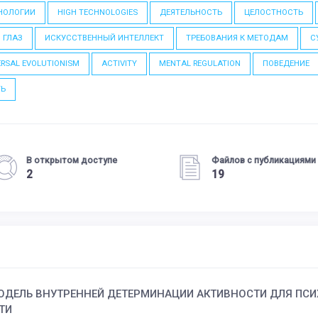
НОЛОГИИ
HIGH TECHNOLOGIES
ДЕЯТЕЛЬНОСТЬ
ЦЕЛОСТНОСТЬ
 ГЛАЗ
ИСКУССТВЕННЫЙ ИНТЕЛЛЕКТ
ТРЕБОВАНИЯ К МЕТОДАМ
С
ERSAL EVOLUTIONISM
ACTIVITY
MENTAL REGULATION
ПОВЕДЕНИЕ
ТЬ
В открытом доступе
Файлов с публикациями
2
19
ОДЕЛЬ ВНУТРЕННЕЙ ДЕТЕРМИНАЦИИ АКТИВНОСТИ ДЛЯ ПС
ТИ