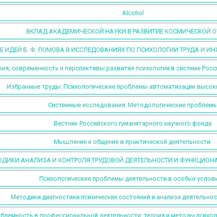
Alcohol
ВКЛАД АКАДЕМИЧЕСКОЙ НАУКИ В РАЗВИТИЕ КОСМИЧЕСКОЙ О
Е ИДЕЙ Б. Ф. ЛОМОВА В ИССЛЕДОВАНИЯХ ПО ПСИХОЛОГИИ ТРУДА И И
ия, современность и перспективы развития психологии в системе Росс
Избранные труды: Психологические проблемы автоматизации высоки
Системные исследования. Методологические проблем
Вестник Российского гуманитарного научного фонда
Мышление и общение в практической деятельности.
ОДИКИ АНАЛИЗА И КОНТРОЛЯ ТРУДОВОЙ ДЕЯТЕЛЬНОСТИ И ФУНКЦИОН
Психологические проблемы деятельности в особых услови
Методики диагностики психических состояний и анализа деятельнос
блемность в профессиональной деятельности: теория и методы психол