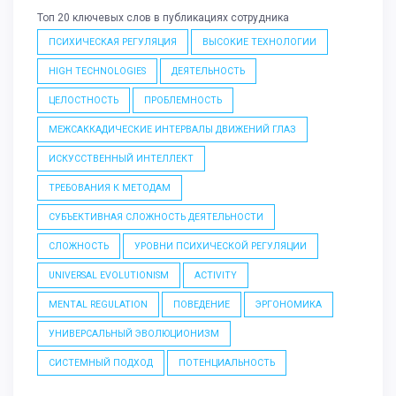
Топ 20 ключевых слов в публикациях сотрудника
ПСИХИЧЕСКАЯ РЕГУЛЯЦИЯ
ВЫСОКИЕ ТЕХНОЛОГИИ
HIGH TECHNOLOGIES
ДЕЯТЕЛЬНОСТЬ
ЦЕЛОСТНОСТЬ
ПРОБЛЕМНОСТЬ
МЕЖСАККАДИЧЕСКИЕ ИНТЕРВАЛЫ ДВИЖЕНИЙ ГЛАЗ
ИСКУССТВЕННЫЙ ИНТЕЛЛЕКТ
ТРЕБОВАНИЯ К МЕТОДАМ
СУБЪЕКТИВНАЯ СЛОЖНОСТЬ ДЕЯТЕЛЬНОСТИ
СЛОЖНОСТЬ
УРОВНИ ПСИХИЧЕСКОЙ РЕГУЛЯЦИИ
UNIVERSAL EVOLUTIONISM
ACTIVITY
MENTAL REGULATION
ПОВЕДЕНИЕ
ЭРГОНОМИКА
УНИВЕРСАЛЬНЫЙ ЭВОЛЮЦИОНИЗМ
СИСТЕМНЫЙ ПОДХОД
ПОТЕНЦИАЛЬНОСТЬ