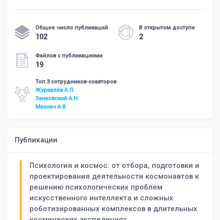
Общее число публикаций
В открытом доступе
102
2
Файлов с публикациями
19
Топ 3 сотрудников-соавторов
Журавлёв А.Л.
Занковский А.Н.
Махнач А.В.
Публикации
Психология и космос: от отбора, подготовки и
проектирования деятельности космонавтов к
решению психологических проблем
искусственного интеллекта и сложных
роботизированных комплексов в длительных
космических экспедициях