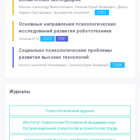
Махнач Александр Валентинович, Голиков Юрий Яковлевич, Дикая
2022
Лариса Григорьевна, Занковский Анатолий. . .
Основные направления психологических
исследований развития робототехники
2015
PDF
Голиков Ю.Я.
Социально-психологические проблемы
развития высоких технологий
2006
Костин Анатолий Николаевич, Голиков Юрий Яковлевич
Журналы
Психологический журнал
Институт психологии Российской академии наук.
Организационная психология и психология труда
Человеческий фактор: проблемы психологии и