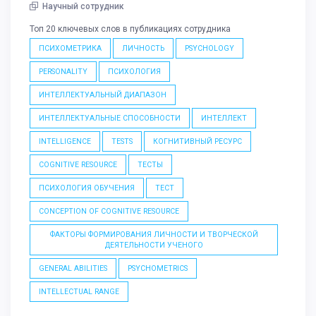
Научный сотрудник
Топ 20 ключевых слов в публикациях сотрудника
ПСИХОМЕТРИКА
ЛИЧНОСТЬ
PSYCHOLOGY
PERSONALITY
ПСИХОЛОГИЯ
ИНТЕЛЛЕКТУАЛЬНЫЙ ДИАПАЗОН
ИНТЕЛЛЕКТУАЛЬНЫЕ СПОСОБНОСТИ
ИНТЕЛЛЕКТ
INTELLIGENCE
TESTS
КОГНИТИВНЫЙ РЕСУРС
COGNITIVE RESOURCE
ТЕСТЫ
ПСИХОЛОГИЯ ОБУЧЕНИЯ
ТЕСТ
CONCEPTION OF COGNITIVE RESOURCE
ФАКТОРЫ ФОРМИРОВАНИЯ ЛИЧНОСТИ И ТВОРЧЕСКОЙ
ДЕЯТЕЛЬНОСТИ УЧЕНОГО
GENERAL ABILITIES
PSYCHOMETRICS
INTELLECTUAL RANGE