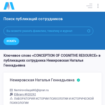
Поиск публикаций сотрудников
ИСКАТЬ
Ключевое слово «CONCEPTION OF COGNITIVE RESOURCE» в
публикациях сотрудника Немировская Наталья
Геннадьевна
Немировская Наталья Геннадьевна
NemirovskayaNG@ipran.ru
Elibrary #920292
ЛАБОРАТОРИЯ ИСТОРИИ ПСИХОЛОГИИ И ИСТОРИЧЕСКОЙ
ПСИХОЛОГИИ