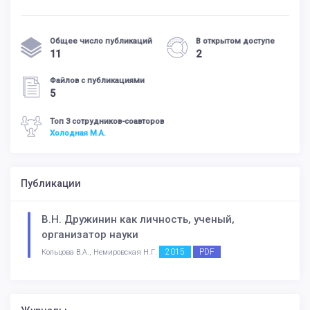
Общее число публикаций
В открытом доступе
11
2
Файлов с публикациями
5
Топ 3 сотрудников-соавторов
Холодная М.А.
Публикации
В.Н. Дружинин как личность, ученый,
организатор науки
2015
PDF
Кольцова В.А., Немировская Н.Г.