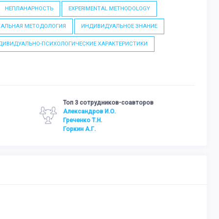
НЕПЛАНАРНОСТЬ
EXPERIMENTAL METHODOLOGY
ТАЛЬНАЯ МЕТОДОЛОГИЯ
ИНДИВИДУАЛЬНОЕ ЗНАНИЕ
ДИВИДУАЛЬНО-ПСИХОЛОГИЧЕСКИЕ ХАРАКТЕРИСТИКИ
Топ 3 сотрудников-соавторов
Александров И.О.
Греченко Т.Н.
Горкин А.Г.