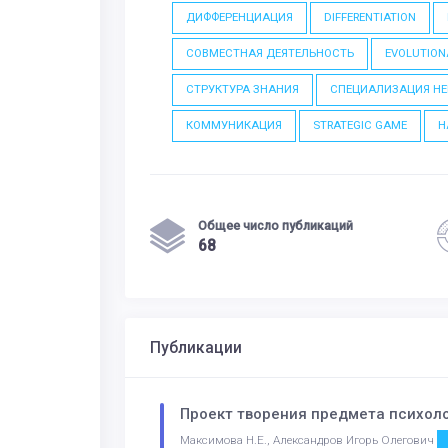
ДИФФЕРЕНЦИАЦИЯ
DIFFERENTIATION
СОВМЕСТНАЯ ДЕЯТЕЛЬНОСТЬ
EVOLUTION
СТРУКТУРА ЗНАНИЯ
СПЕЦИАЛИЗАЦИЯ Н
КОММУНИКАЦИЯ
STRATEGIC GAME
Н
Общее число публикаций
68
Публикации
Проект творения предмета психоло
Максимова Н.Е., Александров Игорь Олегович