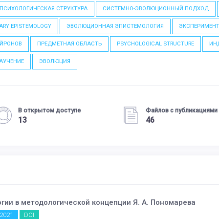
ПСИХОЛОГИЧЕСКАЯ СТРУКТУРА
СИСТЕМНО-ЭВОЛЮЦИОННЫЙ ПОДХОД
ARY EPISTEMOLOGY
ЭВОЛЮЦИОННАЯ ЭПИСТЕМОЛОГИЯ
ЭКСПЕРИМЕН
ЕЙРОНОВ
ПРЕДМЕТНАЯ ОБЛАСТЬ
PSYCHOLOGICAL STRUCTURE
ИН
АУЧЕНИЕ
ЭВОЛЮЦИЯ
В открытом доступе
Файлов с публикациями
13
46
гии в методологической концепции Я. А. Пономарева
2021
DOI