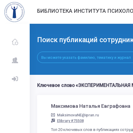
БИБЛИОТЕКА ИНСТИТУТА ПСИХОЛО
Поиск публикаций сотрудни
Ключевое слово «ЭКСПЕРИМЕНТАЛЬНАЯ М
Максимова Наталья Евграфовна
MaksimovaNE@ipran.ru
Elibrary #75508
Топ 20 ключевых слов в публикациях сотру