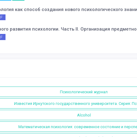
ология как способ создания нового психологического знан
DF
го развития психологии. Часть II. Организация предметно
DF
Психологический журнал
Известия Иркутского государственного университета. Серия: П
Alcohol
Математическая психология: современное состояние и персп