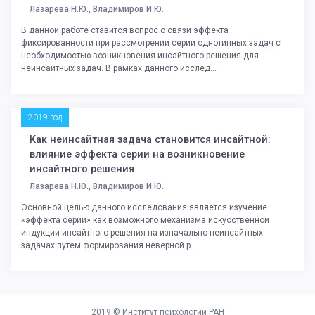
Лазарева Н.Ю., Владимиров И.Ю.
В данной работе ставится вопрос о связи эффекта
фиксированности при рассмотрении серии однотипных задач с
необходимостью возникновения инсайтного решения для
неинсайтных задач. В рамках данного исслед...
2019 год
Как неинсайтная задача становится инсайтной:
влияние эффекта серии на возникновение
инсайтного решения
Лазарева Н.Ю., Владимиров И.Ю.
Основной целью данного исследования является изучение
«эффекта серии» как возможного механизма искусственной
индукции инсайтного решения на изначально неинсайтных
задачах путем формирования неверной р...
2019 ©
Институт психологии РАН