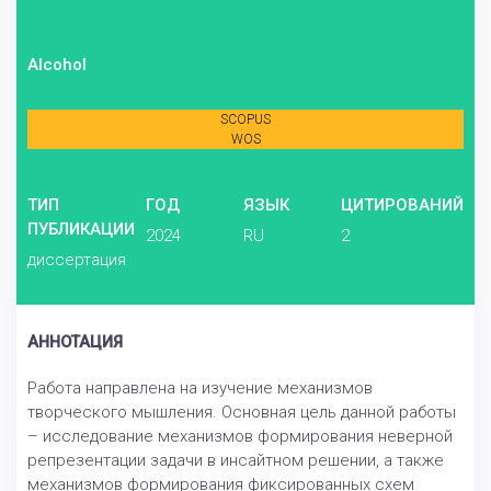
Alcohol
SCOPUS
WOS
ТИП
ГОД
ЯЗЫК
ЦИТИРОВАНИЙ
ПУБЛИКАЦИИ
2024
RU
2
диссертация
АННОТАЦИЯ
Работа направлена на изучение механизмов
творческого мышления. Основная цель данной работы
– исследование механизмов формирования неверной
репрезентации задачи в инсайтном решении, а также
механизмов формирования фиксированных схем