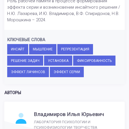
Роль рабочей памяти в процессе формирования
эффекта серии и возникновении инсайтного решения /
Н.Ю. Лазарева, И.Ю. Владимиров, В.Ф. Спиридонов, Н.В.
Морошкина – 2024.
КЛЮЧЕВЫЕ СЛОВА
ИНСАЙТ
МЫШЛЕНИЕ
РЕПРЕЗЕНТАЦИЯ
РЕШЕНИЕ ЗАДАЧ
УСТАНОВКА
ФИКСИРОВАННОСТЬ
ЭФФЕКТ ЛАЧИНСОВ
ЭФФЕКТ СЕРИИ
АВТОРЫ
Владимиров Илья Юрьевич
ЛАБОРАТОРИЯ ПСИХОЛОГИИ И
ПСИХОФИЗИОЛОГИИ ТВОРЧЕСТВА