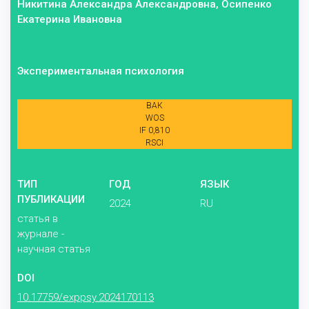
Никитина Александра Александровна, Осипенко
Екатерина Ивановна
Экспериментальная психология
ВАК
WOS
IF 0,810
RSCI
ТИП
ГОД
ЯЗЫК
ПУБЛИКАЦИИ
2024
RU
статья в
журнале -
научная статья
DOI
10.17759/exppsy.2024170113