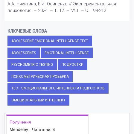
А.А. Никитина, Е.И. Осипенко // Экспериментальная
психология. – 2024. – Т. 17. – № 1. – С. 198-213
КЛЮЧЕВЫЕ СЛОВА
ADOLESCENT EMOTIONAL INTELLIGENCE TEST
ADOLESCENTS
EMOTIONAL INTELLIGENCE
PSYCHOMETRIC TESTING
ПОДРОСТКИ
ПСИХОМЕТРИЧЕСКАЯ ПРОВЕРКА
ТЕСТ ЭМОЦИОНАЛЬНОГО ИНТЕЛЛЕКТА ПОДРОСТКОВ
ЭМОЦИОНАЛЬНЫЙ ИНТЕЛЛЕКТ
Получения
Mendeley - Читатели:
4