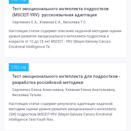
Тест эмоционального интеллекта подростков
(MSCEIT-YRV): русскоязычная адаптация
Сергиенко Е.А., Хлевная Е.А., Киселева Т.С.
Настоящая статья содержит описание задачной методики оценки
уровня развития эмоционального интеллекта подростков в
возрасте от 10 до 18 лет MSCEIT - YRV (Mayer-Salovey-Caruso
Emotional Intelligence Te...
2022 год
Тест эмоционального интеллекта для подростков -
разработка российской методики
Сергиенко Елена Алексеевна, Хлевная Елена Анатольевна,
Киселёва Татьян. . .
Настоящая статья содержит результаты адаптации задачной
методики оценки уровня развития эмоционального интеллекта
(ЭИ) подростков MSCEIT-YRV (Mayer-Salovey-Caruso Emotional
Intelligence Test-Youth Res...