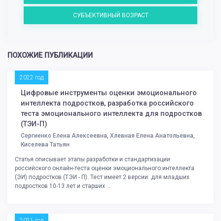
СУБЪЕКТИВНЫЙ ВОЗРАСТ
ПОХОЖИЕ ПУБЛИКАЦИИ
2022 год
Цифровые инструменты оценки эмоционального
интеллекта подростков, разработка российского
теста эмоционального интеллекта для подростков
(ТЭИ-П)
Сергиенко Елена Алексеевна, Хлевная Елена Анатольевна,
Киселева Татьян
Статья описывает этапы разработки и стандартизации
российского онлайн-теста оценки эмоционального интеллекта
(ЭИ) подростков (ТЭИ - П). Тест имеет 2 версии: для младших
подростков 10-13 лет и старших ...
2021 год