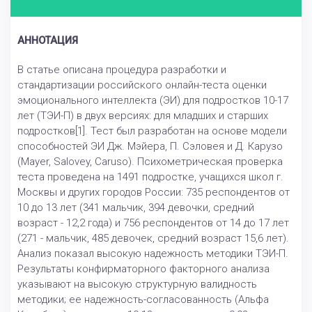
АННОТАЦИЯ
В статье описана процедура разработки и
стандартизации российского онлайн-теста оценки
эмоционального интеллекта (ЭИ) для подростков 10-17
лет (ТЭИ-П) в двух версиях: для младших и старших
подростков[1]. Тест был разработан на основе модели
способностей ЭИ Дж. Мэйера, П. Сэловея и Д. Карузо
(Mayer, Salovey, Caruso). Психометрическая проверка
теста проведена на 1491 подростке, учащихся школ г.
Москвы и других городов России: 735 респондентов от
10 до 13 лет (341 мальчик, 394 девочки, средний
возраст - 12,2 года) и 756 респондентов от 14 до 17 лет
(271 - мальчик, 485 девочек, средний возраст 15,6 лет).
Анализ показал высокую надежность методики ТЭИ-П.
Результаты конфирматорного факторного анализа
указывают на высокую структурную валидность
методики; ее надежность-согласованность (Альфа