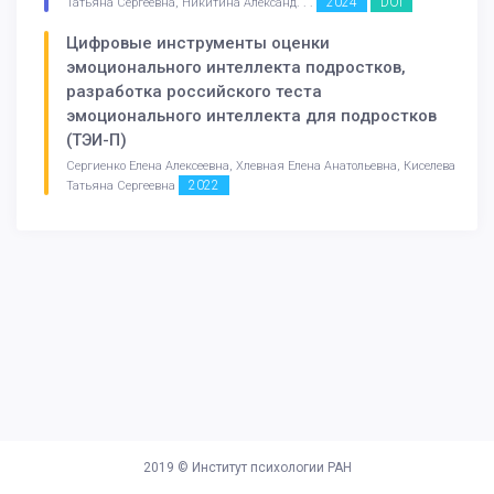
2024
DOI
Татьяна Сергеевна, Никитина Александ. . .
Цифровые инструменты оценки
эмоционального интеллекта подростков,
разработка российского теста
эмоционального интеллекта для подростков
(ТЭИ-П)
Сергиенко Елена Алексеевна, Хлевная Елена Анатольевна, Киселева
2022
Татьяна Сергеевна
2019 ©
Институт психологии РАН