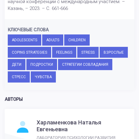
научной конференции с международным участием. –
Казань, – 2023. – С. 661-666
КЛЮЧЕВЫЕ СЛОВА
ADOLESCENTS
ADULTS
CHILDREN
COPING STRATEGIES
FEELINGS
STRESS
ВЗРОСЛЫЕ
ДЕТИ
ПОДРОСТКИ
СТРАТЕГИИ СОВЛАДАНИЯ
СТРЕСС
ЧУВСТВА
АВТОРЫ
Харламенкова Наталья
Евгеньевна
ЛАБОРАТОРИЯ ПСИХОЛОГИИ РАЗВИТИЯ