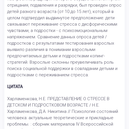
отрицания, подавления и разрядки, был проведен опрос
детей разного возраста (от 10 до 15 лет), который в
целом подтвердил выдвинутое предположение: дети
связывают переживание стресса с дисфорическими
чувствами, а подростки - с психоэмоциональным
напряжением. Сравнение данных опроса детей /
подростков с результатами тестирования взрослых
выявило различия в понимании взрослыми
предпочитаемых детьми и подростками копинг-
стратегий. Взрослые склонны преувеличивать роль
поиска социальной поддержки в совладании детьми и
подростками с переживанием стресса.
ЦИТАТА
Харламенкова, Н.Е. ПРЕДСТАВЛЕНИЕ О СТРЕССЕ В
ДЕТСКОМ И ПОДРОСТКОВОМ ВОЗРАСТЕ / Н.Е.
Харламенкова, Д.А. Никитина // Психология состояний
человека: актуальные теоретические и прикладные
проблемы. : сборник материалов IV Всероссийской