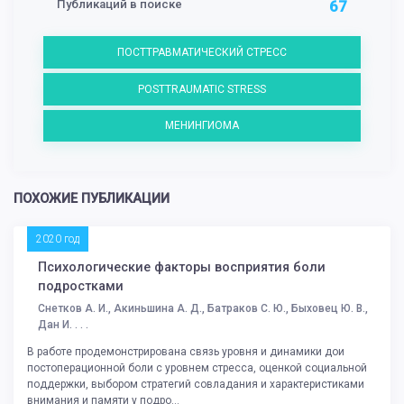
Публикаций в поиске
67
ПОСТТРАВМАТИЧЕСКИЙ СТРЕСС
POSTTRAUMATIC STRESS
МЕНИНГИОМА
ПОХОЖИЕ ПУБЛИКАЦИИ
2020 год
Психологические факторы восприятия боли
подростками
Снетков А. И., Акиньшина А. Д., Батраков С. Ю., Быховец Ю. В.,
Дан И. . . .
В работе продемонстрирована связь уровня и динамики дои
постоперационной боли с уровнем стресса, оценкой социальной
поддержки, выбором стратегий совладания и характеристиками
внимания и памяти у подро...