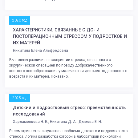
2020 год
ХАРАКТЕРИСТИКИ, СВЯЗАННЫЕ С ДО- И
ПОСТОПЕРАЦИОННЫМ СТРЕССОМ У ПОДРОСТКОВ И
ИХ МАТЕРЕЙ
Никитина Елена Альфредовна
Выявлены различия в восприятии стресса, связанного с
хирургической операцией по поводу доброкачественного
костного новообразования у мальчиков и девочек подросткового
возраста и их матерей. Показано,...
2025 год
Детский и подростковый стресс: преемственность
исследований
Харламенкова Н. Е., Никитина Д. А., Дымова Е. Н.
Рассматривается актуальная проблема детского и подросткового
стресса, логика разработки которой в лаборатории психологии