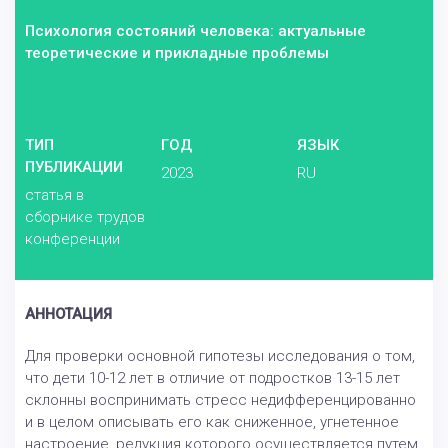
Психология состояний человека: актуальные
теоретические и прикладные проблемы
ТИП
ГОД
ЯЗЫК
ПУБЛИКАЦИИ
2023
RU
статья в
сборнике трудов
конференции
АННОТАЦИЯ
Для проверки основной гипотезы исследования о том,
что дети 10-12 лет в отличие от подростков 13-15 лет
склонны воспринимать стресс недифференцированно
и в целом описывать его как сниженное, угнетенное
настроение, редукция которого осуществляется путем