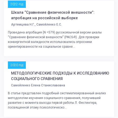
2022 год
Шкала “Сравнение физической внешности”:
апробация на российской выборке
Артемцева Н.Г., Самойленко Е.С.
Проведена апробация (N =579) русскоязычной версии шкалы
“Сравнение физической внешности” (PACS-R). Для проверки
конвергентной валидности использовались опросники
ориентированности на социальное сравне...
2020 год
МЕТОДОЛОГИЧЕСКИЕ ПОДХОДЫ К ИССЛЕДОВАНИЮ
СОЦИАЛЬНОГО СРАВНЕНИЯ
Самойленко Елена Станиславовна
В статье представлен подробный систематизированный анализ
методологии изучения социального сравнения, получившей
развитие с момента выхода первой работы Л. Фестингера,
посвященной этому психологическо...