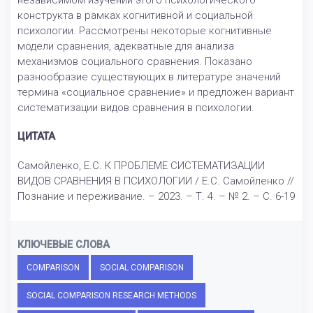
независимом изучении этого психологического
конструкта в рамках когнитивной и социальной
психологии. Рассмотрены некоторые когнитивные
модели сравнения, адекватные для анализа
механизмов социального сравнения. Показано
разнообразие существующих в литературе значений
термина «социальное сравнение» и предложен вариант
систематизации видов сравнения в психологии.
ЦИТАТА
Самойленко, Е.С. К ПРОБЛЕМЕ СИСТЕМАТИЗАЦИИ
ВИДОВ СРАВНЕНИЯ В ПСИХОЛОГИИ / Е.С. Самойленко //
Познание и переживание. – 2023. – Т. 4. – № 2. – С. 6-19
КЛЮЧЕВЫЕ СЛОВА
COMPARISON
SOCIAL COMPARISON
SOCIAL COMPARISON RESEARCH METHODS