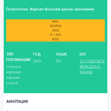
Психология. Журнал Высшей школы экономики
ВАК
SCOPUS
WOS
IF 1,374
RSCI
ТИП
ГОД
ЯЗЫК
DOI
ПУБЛИКАЦИИ
2023
EN
10.17323/1813-
статья в
8918-2023-3-
журнале -
445-460
научная
статья
АННОТАЦИЯ