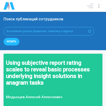
Поиск публикаций сотрудников
ИСКАТЬ
Using subjective report rating
scales to reveal basic processes
underlying insight solutions in
anagram tasks
Медынцев Алексей Алексеевич