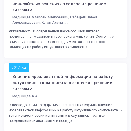
неинсайтных решениях в задаче на решение
анаграмм
Медынцев Алексей Алексеевич, Сабадош Павел
Александрович, Коган Алена . . .
Актуальность. В современной науке большой интерес
представляют механизмы творческого мышления. Состояние
внимания решателя является одним из важных факторов,
влияющих на работу интуитивного компонента...
2017 год
Влияние иррелевантной информации на работу
интуитивного компонента в задаче на решение
анаграмм
Медынцев А.А.
В исследовании предпринималась попытка изучить влияние
иррелевантной информации на работу интуитивного компонента. В
течение шести серий испытуемым в случайном порядке
предъявлялись анаграммы и псевдо...