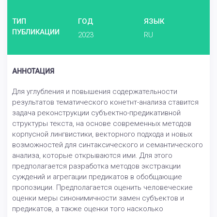
ТИП
ГОД
ЯЗЫК
ПУБЛИКАЦИИ
2023
RU
АННОТАЦИЯ
Для углубления и повышения содержательности
результатов тематического конетнт-анализа ставится
задача реконструкции субъектно-предикативной
структуры текста, на основе современных методов
корпусной лингвистики, векторного подхода и новых
возможностей для синтаксического и семантического
анализа, которые открываются ими. Для этого
предполагается разработка методов экстракции
суждений и агрегации предикатов в обобщающие
пропозиции. Предполагается оценить человеческие
оценки меры синонимичности замен субъектов и
предикатов, а также оценки того насколько