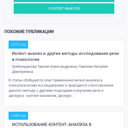
CONTENT ANALYSIS
ПОХОЖИЕ ПУБЛИКАЦИИ
2015 год
Интент-анализ и другие методы исследования речи
в психологии
Гребенщикова Таисия Александровна, Павлова Наталия
Дмитриевна
В статье обобщается опыт применения интент-анализа в
психологических исследованиях и проводится сопоставление
данного метода с другими подходами к изучению речи и
дискурса - контент-анализом, дискурс-...
2009 год
ИСПОЛЬЗОВАНИЕ КОНТЕНТ-АНАЛИЗА В