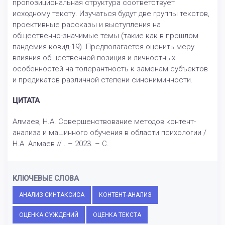
пропозициональная структура соответствует
исходному тексту. Изучаться будут две группы текстов,
проективные рассказы и выступления на
общественно-значимые темы (такие как в прошлом
пандемия ковид-19). Предполагается оценить меру
влияния общественной позиция и личностных
особенностей на толерантность к заменам субъектов
и предикатов различной степени синонимичности.
ЦИТАТА
Алмаев, Н.А. Совершенствование методов контент-
анализа и машинного обучения в области психологии /
Н.А. Алмаев // . – 2023. – С.
КЛЮЧЕВЫЕ СЛОВА
АНАЛИЗ СИНТАКСИСА
КОНТЕНТ-АНАЛИЗ
ОЦЕНКА СУЖДЕНИЙ
ОЦЕНКА ТЕКСТА