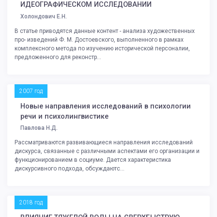
ИДЕОГРАФИЧЕСКОМ ИССЛЕДОВАНИИ
Холондович Е.Н.
В статье приводятся данные контент - анализа художественных
про- изведений Ф. М. Достоевского, выполненного в рамках
комплексного метода по изучению исторической персоналии,
предложенного для реконстр...
2007 год
Новые направления исследований в психологии
речи и психолингвистике
Павлова Н.Д.
Рассматриваются развивающиеся направления исследований
дискурса, связанные с различными аспектами его организации и
функционированием в социуме. Дается характеристика
дискурсивного подхода, обсуждаютс...
2018 год