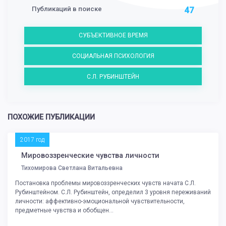
Публикаций в поиске
47
СУБЪЕКТИВНОЕ ВРЕМЯ
СОЦИАЛЬНАЯ ПСИХОЛОГИЯ
С.Л. РУБИНШТЕЙН
ПОХОЖИЕ ПУБЛИКАЦИИ
2017 год
Мировоззренческие чувства личности
Тихомирова Светлана Витальевна
Постановка проблемы мировоззренческих чувств начата С.Л.
Рубинштейном. С.Л. Рубинштейн, определил 3 уровня переживаний
личности: аффективно-эмоциональной чувствительности,
предметные чувства и обобщен...