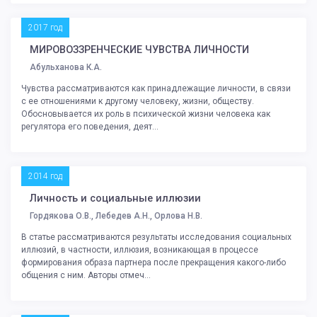
2017 год
МИРОВОЗЗРЕНЧЕСКИЕ ЧУВСТВА ЛИЧНОСТИ
Абульханова К.А.
Чувства рассматриваются как принадлежащие личности, в связи
с ее отношениями к другому человеку, жизни, обществу.
Обосновывается их роль в психической жизни человека как
регулятора его поведения, деят...
2014 год
Личность и социальные иллюзии
Гордякова О.В., Лебедев А.Н., Орлова Н.В.
В статье рассматриваются результаты исследования социальных
иллюзий, в частности, иллюзия, возникающая в процессе
формирования образа партнера после прекращения какого-либо
общения с ним. Авторы отмеч...