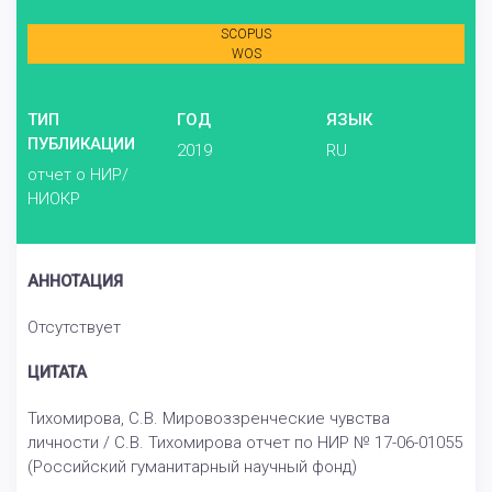
SCOPUS
WOS
ТИП
ГОД
ЯЗЫК
ПУБЛИКАЦИИ
2019
RU
отчет о НИР/
НИОКР
АННОТАЦИЯ
Отсутствует
ЦИТАТА
Тихомирова, С.В. Мировоззренческие чувства
личности / С.В. Тихомирова отчет по НИР № 17-06-01055
(Российский гуманитарный научный фонд)