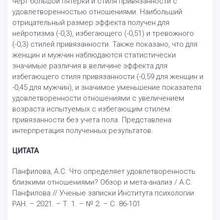
черт большой пятерки и стиля привязанности с
удовлетворенностью отношениями. Наибольший
отрицательный размер эффекта получен для
нейротизма (-0,3), избегающего (-0,51) и тревожного
(-0,3) стилей привязанности. Также показано, что для
женщин и мужчин наблюдаются статистически
значимые различия в величине эффекта для
избегающего стиля привязанности (-0,59 для женщин и
-0,45 для мужчин), и значимое уменьшение показателя
удовлетворенности отношениями с увеличением
возраста испытуемых с избегающим стилем
привязанности без учета пола. Представлена
интерпретация полученных результатов.
ЦИТАТА
Панфилова, А.С. Что определяет удовлетворенность
близкими отношениями? Обзор и мета-анализ / А.С.
Панфилова // Ученые записки Института психологии
РАН. – 2021. – Т. 1. – № 2. – С. 86-101