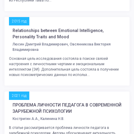
из Республики Тыва по...
2015 год
Relationships between Emotional Intelligence,
Personality Traits and Mood
Люсин Дмитрий Владимирович, Овсянникова Виктория
Владимировна
Основная цель исследования состояла в поиске связей
настроения с личностными чертами и эмоциональным
интеллектом (ЭИ). Дополнительная цель состояла в получении
новых психометрических данных по использ...
2021 год
ПРОБЛЕМА ЛИЧНОСТИ ПЕДАГОГА В СОВРЕМЕННОЙ
ЗАРУБЕЖНОЙ ПСИХОЛОГИИ
Костригин А.А., Калинина Н.В.
В статье рассматривается проблема личности педагога в
зарубежной психологии. Авторы обосновывают актуальность