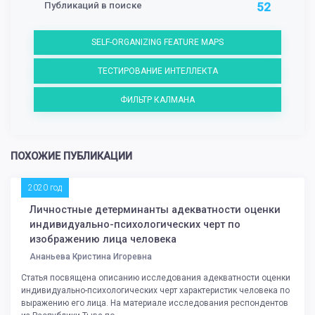
Публикаций в поиске
52
SELF-ORGANIZING FEATURE MAPS
ТЕСТИРОВАНИЕ ИНТЕЛЛЕКТА
ФИЛЬТР КАЛМАНА
ПОХОЖИЕ ПУБЛИКАЦИИ
2020 год
Личностные детерминанты адекватности оценки
индивидуально-психологических черт по
изображению лица человека
Ананьева Кристина Игоревна
Статья посвящена описанию исследования адекватности оценки
индивидуально-психологических черт характеристик человека по
выражению его лица. На материале исследования респондентов