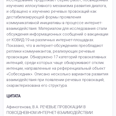
Исследование продолжает серию работ, посвященных
изучению иллокутивного механизма развития диалога,
и обращено к изучению речевых провокаций как
дестабилизирующей формы проявления
коммуникативной инициативы в процессе интернет-
взаимодействия. Материалом для исследования стали
обсуждения информационных сообщений о вакцинации
от КОВИД-19 на различных интернет-площадках.
Показано, что в интернет-обсуждениях преобладают
реплики коммуникантов, реализующих речевые
провокации. Обнаружено 17 категорий провокативных
интенций, среди которых чаще обнаруживают отклик
интенции, направленные на референциальный объект
«Собеседник». Описано несколько вариантов развития
взаимодействия при появлении речевых провокаций,
охарактеризована его структура.
ЦИТАТА
Афиногенова, В.А. РЕЧЕВЫЕ ПРОВОКАЦИИ В
ПОВСЕДНЕВНОМ ИНТЕРНЕТ-ВЗАИМОДЕЙСТВИИ: