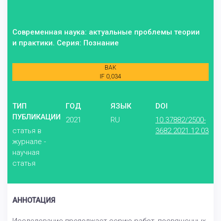
Современная наука: актуальные проблемы теории
и практики. Серия: Познание
ВАК
IF 0,034
ТИП
ГОД
ЯЗЫК
DOI
ПУБЛИКАЦИИ
2021
RU
10.37882/2500-
статья в
3682.2021.12.03
журнале -
научная
статья
АННОТАЦИЯ