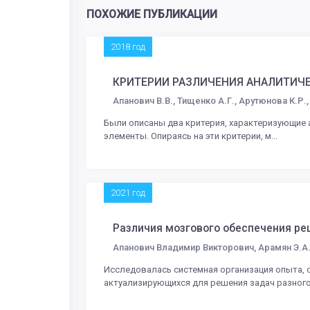
ПОХОЖИЕ ПУБЛИКАЦИИ
2018 год
КРИТЕРИИ РАЗЛИЧЕНИЯ АНАЛИТИЧЕ
Апанович В.В., Тищенко А.Г., Арутюнова К.Р.
Были описаны два критерия, характеризующие 
элементы. Опираясь на эти критерии, м...
2021 год
Различия мозгового обеспечения ре
Апанович Владимир Викторович, Арамян Э.А
Исследовалась системная организация опыта, 
актуализирующихся для решения задач разного 