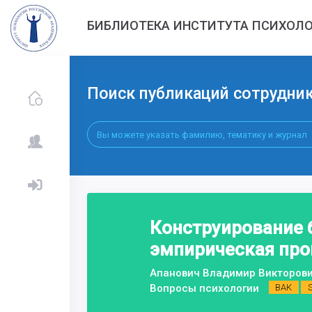
БИБЛИОТЕКА ИНСТИТУТА ПСИХОЛО
Поиск публикаций сотрудни
Конструирование б
эмпирическая про
Апанович Владимир Викторови
Вопросы психологии
ВАК