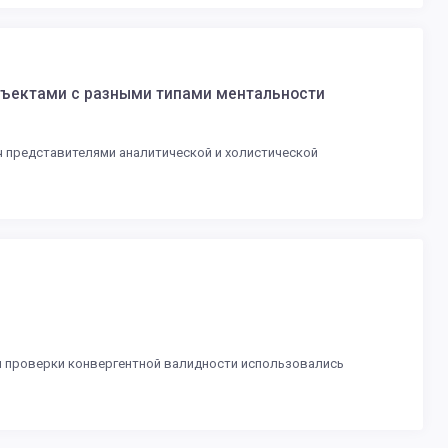
бъектами с разными типами ментальности
ч представителями аналитической и холистической
 Для проверки конвергентной валидности использовались