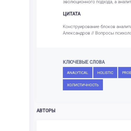
эволюционного подхода, а анали
ЦИТАТА
Конструирование блоков аналитич
Александров // Вопросы психолог
КЛЮЧЕВЫЕ СЛОВА
ANALYTICAL
HOLISTIC
PROB
ХОЛИСТИЧНОСТЬ
АВТОРЫ