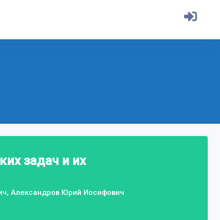
их задач и их
вич, Александров Юрий Иосифович