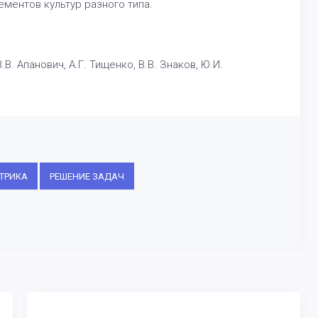
ментов культур разного типа.
. Апанович, А.Г. Тищенко, В.В. Знаков, Ю.И.
ТРИКА
РЕШЕНИЕ ЗАДАЧ