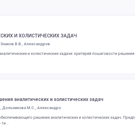
СКИХ И ХОЛИСТИЧЕСКИХ ЗАДАЧ
, Знаков В.В., Александров
аналитические и холистические задачи: критерий пошаговости решения
шения аналитических и холистических задач
., Дольникова М.С., Александро
обеспечивающего решение аналитических и холистических задач. Предп
ти...