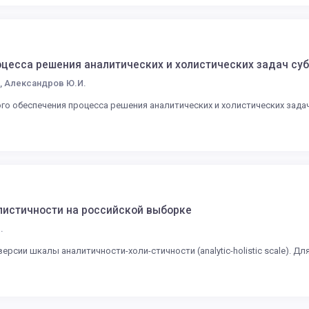
цесса решения аналитических и холистических задач су
., Александров Ю.И.
ого обеспечения процесса решения аналитических и холистических зада
листичности на российской выборке
.
ерсии шкалы аналитичности-холи-стичности (analytic-holistic scale).