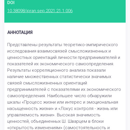
DOI
10.38098/ipran.sep.2021.21.1.006
АННОТАЦИЯ
Представлены результаты теоретико-эмпирического
исследования взаимосвязей смысложизненных и
ценностных ориентаций личности предпринимателей и
показателей их экономического самоопределения.
Результаты корреляционного анализа показали
наличие множественных статистически значимых
связей смысложизненных ориентаций
предпринимателей с показателями их экономического
самоопределения. Наибольшее число обнаружили
шкалы «Процесс жизни или интерес и эмоциональная
насыщенность жизни» и «Локус контроля - жизнь или
управляемость жизни». Высокая значимость
ценностей, объединенных Ш. Шварцем в блоки
«открытость изменениям» (самостоятельность и