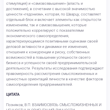
стимуляция) и «самовозвышение» (власть и
достижения), в сочетании с высокой значимостью
ценности «гедонизм», которая, по Шварцу, составляет
отдельный блок и включает элементы как открытости
изменениям, так и самовозвышения, которые
положительно коррелируют с показателями
экономического самоопределения,
характеризующимися позитивными оценками своей
деловой активности и динамики ее изменения,
отношения к конкуренции и риску, собственных
возможностей в повышении успешности своего
бизнеса и успешности своей предпринимательской
деятельности. Результаты исследования подтверждают
правомерность рассмотрения смысложизненных и
ценностных ориентаций личности в качестве факторов
самоопределения предпринимателей.
ЦИТАТА
Позняков, В.П. ВЗАИМОСВЯЗЬ СМЫСЛОЖИЗНЕННЫХ И