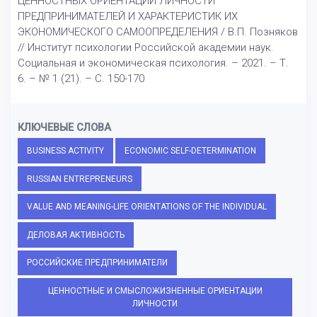
ЦЕННОСТНЫХ ОРИЕНТАЦИЙ ЛИЧНОСТИ
ПРЕДПРИНИМАТЕЛЕЙ И ХАРАКТЕРИСТИК ИХ
ЭКОНОМИЧЕСКОГО САМООПРЕДЕЛЕНИЯ / В.П. Позняков
// Институт психологии Российской академии наук.
Социальная и экономическая психология. – 2021. – Т.
6. – № 1 (21). – С. 150-170
КЛЮЧЕВЫЕ СЛОВА
BUSINESS ACTIVITY
ECONOMIC SELF-DETERMINATION
RUSSIAN ENTREPRENEURS
VALUE AND MEANING-LIFE ORIENTATIONS OF THE INDIVIDUAL
ДЕЛОВАЯ АКТИВНОСТЬ
РОССИЙСКИЕ ПРЕДПРИНИМАТЕЛИ
ЦЕННОСТНЫЕ И СМЫСЛОЖИЗНЕННЫЕ ОРИЕНТАЦИИ
ЛИЧНОСТИ