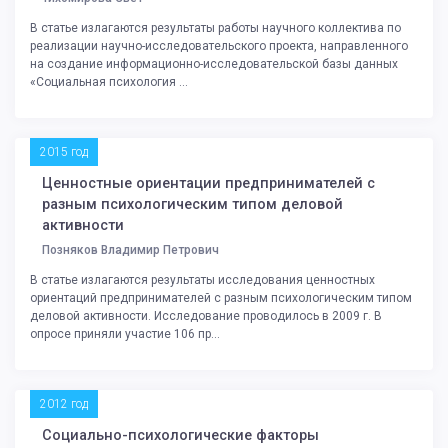
В статье излагаются результаты работы научного коллектива по
реализации научно-исследовательского проекта, направленного
на создание информационно-исследовательской базы данных
«Социальная психология ...
2015 год
Ценностные ориентации предпринимателей с
разным психологическим типом деловой
активности
Позняков Владимир Петрович
В статье излагаются результаты исследования ценностных
ориентаций предпринимателей с разным психологическим типом
деловой активности. Исследование проводилось в 2009 г. В
опросе приняли участие 106 пр...
2012 год
Социально-психологические факторы