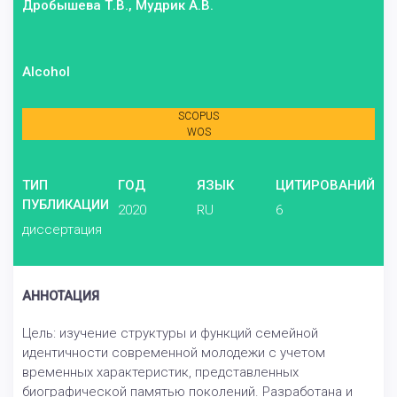
Дробышева Т.В., Мудрик А.В.
Alcohol
SCOPUS
WOS
ТИП
ГОД
ЯЗЫК
ЦИТИРОВАНИЙ
ПУБЛИКАЦИИ
2020
RU
6
диссертация
АННОТАЦИЯ
Цель: изучение структуры и функций семейной
идентичности современной молодежи с учетом
временных характеристик, представленных
биографической памятью поколений. Разработана и