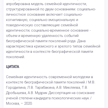
апробирована модель семейной идентичности,
структурированной по двум основаниям: социально-
личностное основание включает социально-
когнитивную, социально-эмоциональную и
поведенческую составляющие семейной
идентичности; социально-временное основание -
объем и временную удаленность событий
биографической памяти поколений рода. Дана
характеристика кризисного и зрелого типов семейной
идентичности в контексте биографической памяти
поколений.
ЦИТАТА
Семейная идентичность современной молодежи в
контексте биографической памяти поколений / М.В.
Городилина, Л.В. Тарабакина, А.В. Микляева, Т.В.
Дробышева, А.В. Мудрик Диссертация на соискание
ученой степени кандидата психологических наук /
Москва, – 2020.