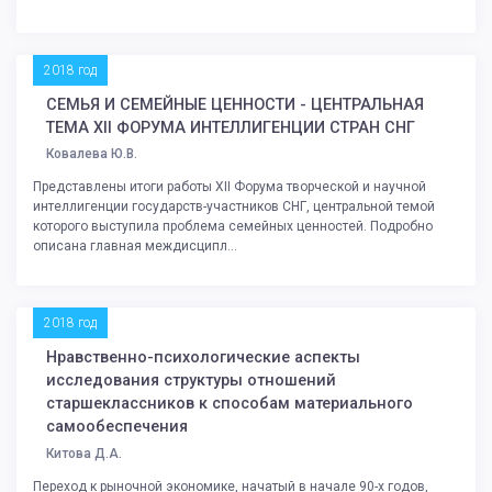
2018 год
СЕМЬЯ И СЕМЕЙНЫЕ ЦЕННОСТИ - ЦЕНТРАЛЬНАЯ
ТЕМА XII ФОРУМА ИНТЕЛЛИГЕНЦИИ СТРАН СНГ
Ковалева Ю.В.
Представлены итоги работы XII Форума творческой и научной
интеллигенции государств-участников СНГ, центральной темой
которого выступила проблема семейных ценностей. Подробно
описана главная междисципл...
2018 год
Нравственно-психологические аспекты
исследования структуры отношений
старшеклассников к способам материального
самообеспечения
Китова Д.А.
Переход к рыночной экономике, начатый в начале 90-х годов,