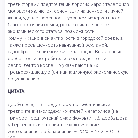
предикторами предпочтений дорогих марок телефонов
молодежи являются: ориентации на ценности личной
жизни, удовлетворенность уровнем материального
благосостояния семьи, рефлексивные оценки
экономического статуса, возможности
коммуникационной активности в городской среде, а
также пресыщенность навязанной рекламой,
однообразным ритмом жизни в городе. Выявленные
особенности потребительских предпочтений
респондентов косвенно указывают на их
предвосхищающую (антиципационную) экономическую
социализацию.
ЦИТАТА
Дробышева, Т.В. Предикторы потребительских
предпочтений молодежи - жителей мегаполиса (на
примере предпочтений смартфонов) / Т.В. Дробышева
// Герценовские чтения: психологические
исследования в образовании. – 2020. – № 3. – С. 161-