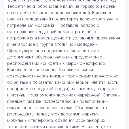
удовлетворенностью условиями проживания в городе.
Теоретически обосновано влияние городской среды
на потребительское поведение жителей. Выполнен
анализ исследований предикторов демонстративного
потребления молодежи. Поставлен вопрос о
соотношении тенденций демонстративного
потребления и пресыщенности условиями проживания
в мегаполисе в группе столичной молодежи.
Сформулировано предположение о системе
детерминант, обусловливающих предпочтение
респондентами конкретных марок смартфонов.
Выполнен регрессионный анализ влияния
совокупности независимых переменных (ценностные
ориентации, показатели экономической идентичности,
восприятие городской среды) на зависимую (предмет
и мотивы предпочтения дорогих смартфонов). Описаны
предмет, мотивы потребительских предпочтений
смартфонов в группе молодежи. Обнаружено, что
респонденты пользуются дорогими марками
мобильных телефонов, объясняя свой выбор их
технологическими возможностями. Выявлено, что