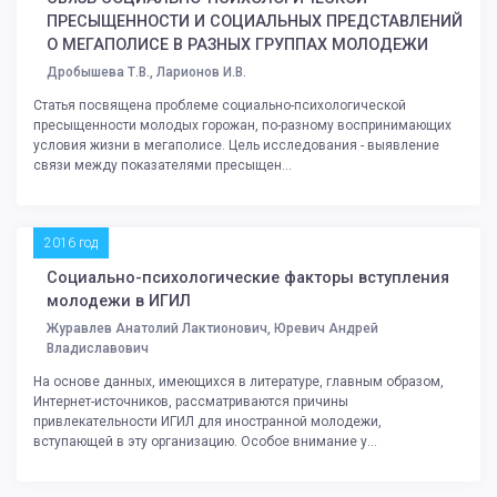
ПРЕСЫЩЕННОСТИ И СОЦИАЛЬНЫХ ПРЕДСТАВЛЕНИЙ
О МЕГАПОЛИСЕ В РАЗНЫХ ГРУППАХ МОЛОДЕЖИ
Дробышева Т.В., Ларионов И.В.
Статья посвящена проблеме социально-психологической
пресыщенности молодых горожан, по-разному воспринимающих
условия жизни в мегаполисе. Цель исследования - выявление
связи между показателями пресыщен...
2016 год
Социально-психологические факторы вступления
молодежи в ИГИЛ
Журавлев Анатолий Лактионович, Юревич Андрей
Владиславович
На основе данных, имеющихся в литературе, главным образом,
Интернет-источников, рассматриваются причины
привлекательности ИГИЛ для иностранной молодежи,
вступающей в эту организацию. Особое внимание у...