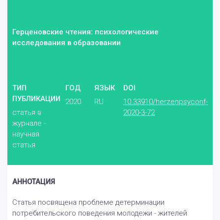
Герценовские чтения: психологические
исследования в образовании
ТИП
ГОД
ЯЗЫК
DOI
ПУБЛИКАЦИИ
2020
RU
10.33910/herzenpsyconf-
статья в
2020-3-72
журнале -
научная
статья
АННОТАЦИЯ
Статья посвящена проблеме детерминации
потребительского поведения молодежи - жителей