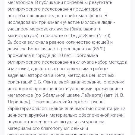
мегаполиса. В публикации приведены результаты
эмпирического исследования предикторов
потребительских предпочтений смартфонов. В
исследовании принимали участие молодые люди -
учащиеся московских вузов (бакалавриат и
магистратура) в возрасте от 18 до 28 лет (N=70).
Выборка включала равное количество юношей и
девушек. Большая часть респондентов (86 %)
проживала в городе до 10 лет. Программа
эмпирического исследования включала набор методов
и методик, адекватных поставленным в работе
задачам: авторская анкета, методика ценностных
ориентаций Е. Б. Фанталовой, шкалирование, опросник
источников пресыщенности условиями проживания в
мегаполисе (по 5-балльной шкале Лайкерта) (авт. И. В.
Ларионов). Психологический портрет группы
характеризовался: низкой значимостью ориентаций на
ценности дружбы и материально обеспеченной жизни,
неудовлетворенностью актуальным уровнем
материального благополучия семьи и