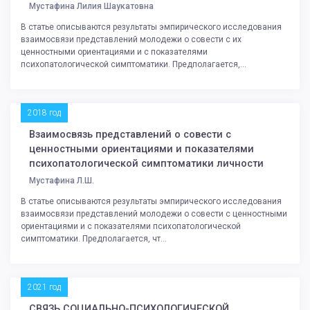
Мустафина Лилия Шаукатовна
В статье описываются результаты эмпирического исследования
взаимосвязи представлений молодежи о совести с их
ценностными ориентациями и с показателями
психопатологической симптоматики. Предполагается,...
2018 год
Взаимосвязь представлений о совести с
ценностными ориентациями и показателями
психопатологической симптоматики личности
Мустафина Л.Ш.
В статье описываются результаты эмпирического исследования
взаимосвязи представлений молодежи о совести с ценностными
ориентациями и с показателями психопатологической
симптоматики. Предполагается, чт...
2021 год
СВЯЗЬ СОЦИАЛЬНО-ПСИХОЛОГИЧЕСКОЙ