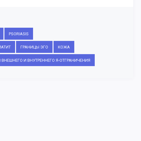
PSORIASIS
МАТИТ
ГРАНИЦЫ ЭГО
КОЖА
 ВНЕШНЕГО И ВНУТРЕННЕГО Я-ОТГРАНИЧЕНИЯ