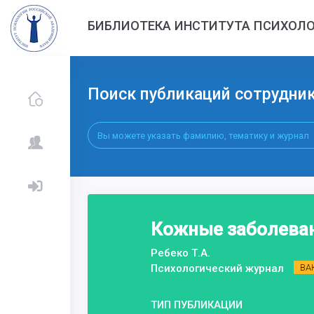
БИБЛИОТЕКА ИНСТИТУТА ПСИХОЛО
Поиск публикаций сотрудни
Кожные заболеван
Ребеко Т.А.
Психологический журнал
ВА
ТИП ПУБЛИКАЦИИ