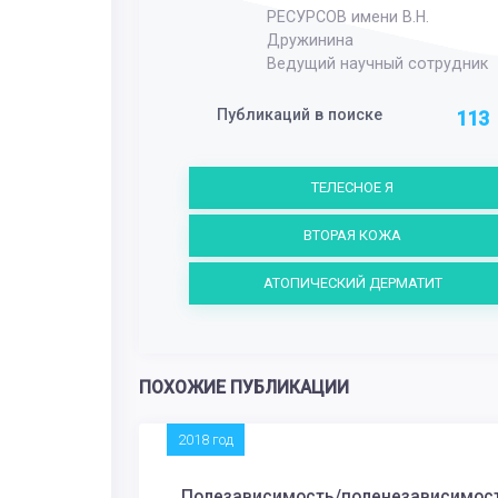
РЕСУРСОВ имени В.Н.
Дружинина
Ведущий научный сотрудник
Публикаций в поиске
113
ТЕЛЕСНОЕ Я
ВТОРАЯ КОЖА
АТОПИЧЕСКИЙ ДЕРМАТИТ
ПОХОЖИЕ ПУБЛИКАЦИИ
2018 год
Полезависимость/поленезависимост