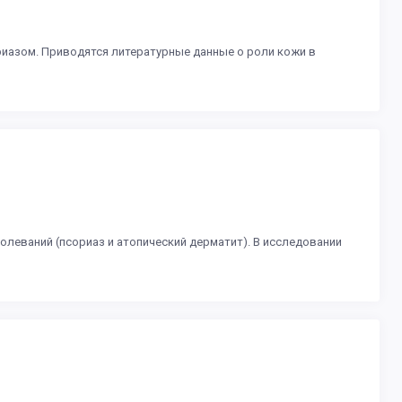
риазом. Приводятся литературные данные о роли кожи в
леваний (псориаз и атопический дерматит). В исследовании