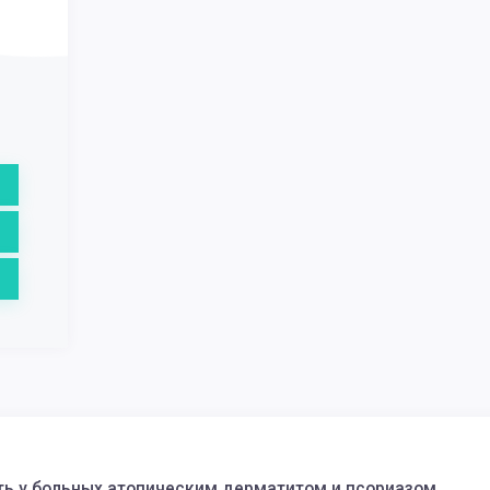
ь у больных атопическим дерматитом и псориазом