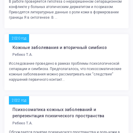
В работе проверяется гипотеза о неразрешенном сепарационном
конфликте у больных атопическим дерматитом и псориазом.
Приводятся литературные данные о роли кожи в формировании
границы Я в онтогенезе. В ...
2020 год
Кожные заболевания и вторичный симбиоз
Ребеко Т.А.
Исследование проведено в рамках проблемы психологической
сепарации и симбиоза. Предполагалось, что психосоматические
кожные заболевания можно рассматривать как “следствие”
нарушений первичного контакт...
2022 год
Психосоматика кожных заболеваний и
репрезентация психического пространства
Ребеко Т.А.
Обсуждается понятие психического пространства и роль кожи в