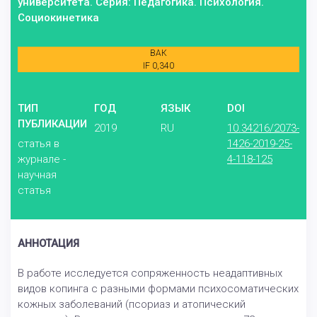
университета. Серия: Педагогика. Психология.
Социокинетика
ВАК
IF 0,340
ТИП
ГОД
ЯЗЫК
DOI
ПУБЛИКАЦИИ
2019
RU
10.34216/2073-
статья в
1426-2019-25-
журнале -
4-118-125
научная
статья
АННОТАЦИЯ
В работе исследуется сопряженность неадаптивных
видов копинга с разными формами психосоматических
кожных заболеваний (псориаз и атопический