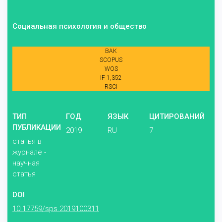
Социальная психология и общество
ВАК
SCOPUS
WOS
IF 1,352
RSCI
ТИП
ГОД
ЯЗЫК
ЦИТИРОВАНИЙ
ПУБЛИКАЦИИ
2019
RU
7
статья в
журнале -
научная
статья
DOI
10.17759/sps.2019100311