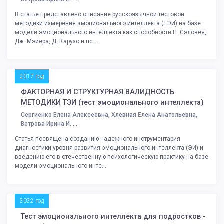
В статье представлено описание русскоязычной тестовой
методики измерения эмоционального интеллекта (ТЭИ) на базе
модели эмоционального интеллекта как способности П. Сэловея,
Дж. Мэйера, Д. Карузо и пс...
2017 год
ФАКТОРНАЯ И СТРУКТУРНАЯ ВАЛИДНОСТЬ
МЕТОДИКИ ТЭИ (тест эмоционального интеллекта)
Сергиенко Елена Алексеевна, Хлевная Елена Анатольевна,
Ветрова Ирина И. . .
Статья посвящена созданию надежного инструментария
диагностики уровня развития эмоционального интеллекта (ЭИ) и
введению его в отечественную психологическую практику на базе
модели эмоционального инте...
2022 год
Тест эмоционального интеллекта для подростков -