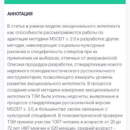
АННОТАЦИЯ
В статье в рамках модели эмоционального интеллекта
как способности рассматриваются работы по
адаптации методики MSCEIT v. 2.0 и разработке других
методик, нивелирующие социально-культурные
различия и специфичность стимулов при их
применении на выборках, отличных от американской.
Описана процедура разработки, стандартизации нового
надежного психодиагностического русскоязычного
инструментария, позволяющего измерить уровень
развития эмоционального интеллекта. В процессе
создания новой методики измерения эмоционального
интеллекта ТЭИ были учтены недочеты, выявленные в
процессе стандартизации русскоязычной версии
MSCEIT v. 2.0, в большинстве своем связанные с
культурной спецификой. В психометрической проверке
ТЭИ приняли участие 1007 человек в возрасте от 20 до
72 лет (487 мужчин и 520 женщин, средний возраст -