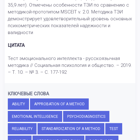
35,9 лет). Отмечены особенности ТЭИ по сравнению с
методикой-прототипом MSCEIT v. 2.0. Методика ТЭИ
демонстрирует удовлетворительный уровень основных
психометрических показателей надежности и
валидности
ЦИТАТА
Тест эмоционального интеллекта - русскоязычная
методика // Социальная психология и общество. – 2019.
– Т. 10. – № 3. – С. 177-192
КЛЮЧЕВЫЕ СЛОВА
ABILITY
APPROBATION OF A METHOD
EMOTIONAL INTELLIGENCE
PSYCHODIAGNOSTICS
RELIABILITY
STANDARDIZATION OF A METHOD
TEST