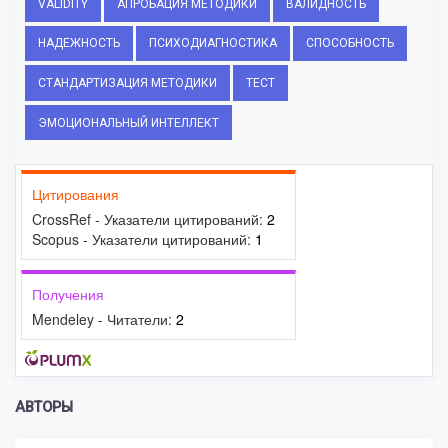
VALIDITY
АПРОБАЦИЯ МЕТОДИКИ
ВАЛИДНОСТЬ
НАДЕЖНОСТЬ
ПСИХОДИАГНОСТИКА
СПОСОБНОСТЬ
СТАНДАРТИЗАЦИЯ МЕТОДИКИ
ТЕСТ
ЭМОЦИОНАЛЬНЫЙ ИНТЕЛЛЕКТ
Цитирования
CrossRef - Указатели цитирований:
2
Scopus - Указатели цитирований:
1
Получения
Mendeley - Читатели:
2
АВТОРЫ