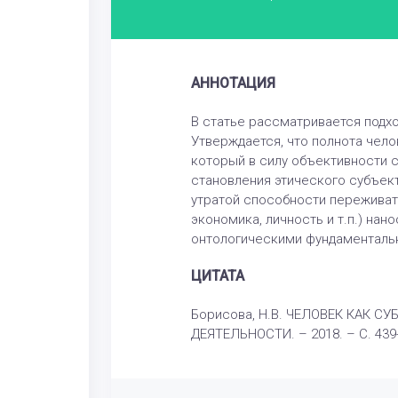
АННОТАЦИЯ
В статье рассматривается подхо
Утверждается, что полнота чел
который в силу объективности 
становления этического субъек
утратой способности переживат
экономика, личность и т.п.) нан
онтологическими фундаменталь
ЦИТАТА
Борисова, Н.В. ЧЕЛОВЕК КАК С
ДЕЯТЕЛЬНОСТИ. – 2018. – С. 439