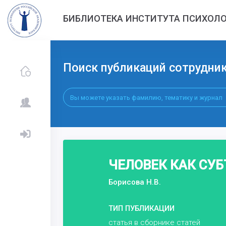
БИБЛИОТЕКА ИНСТИТУТА ПСИХОЛО
Поиск публикаций сотрудни
ЧЕЛОВЕК КАК СУ
Борисова Н.В.
ТИП ПУБЛИКАЦИИ
статья в сборнике статей