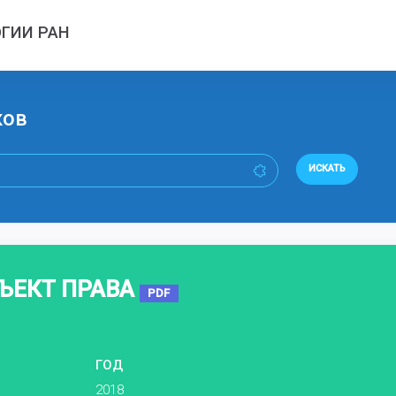
ГИИ РАН
ков
ИСКАТЬ
БЪЕКТ ПРАВА
PDF
ГОД
2018