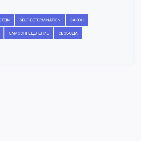
STEIN
SELF-DETERMINATION
ЗАКОН
САМООПРЕДЕЛЕНИЕ
СВОБОДА