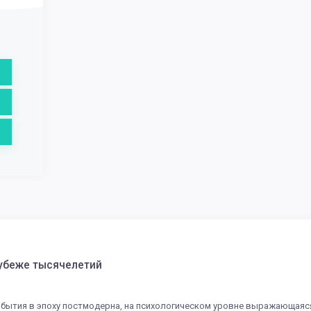
рубеже тысячелетий
 бытия в эпоху постмодерна, на психологическом уровне выражающая