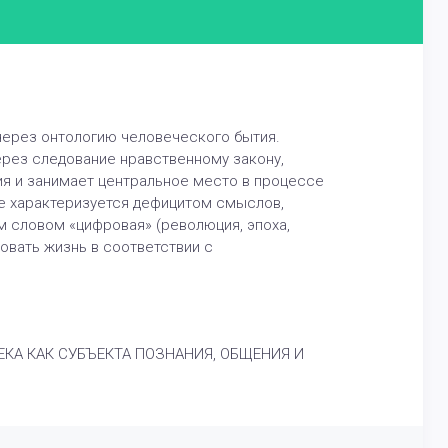
 через онтологию человеческого бытия.
ерез следование нравственному закону,
я и занимает центральное место в процессе
е характеризуется дефицитом смыслов,
 словом «цифровая» (революция, эпоха,
зовать жизнь в соответствии с
ОВЕКА КАК СУБЪЕКТА ПОЗНАНИЯ, ОБЩЕНИЯ И