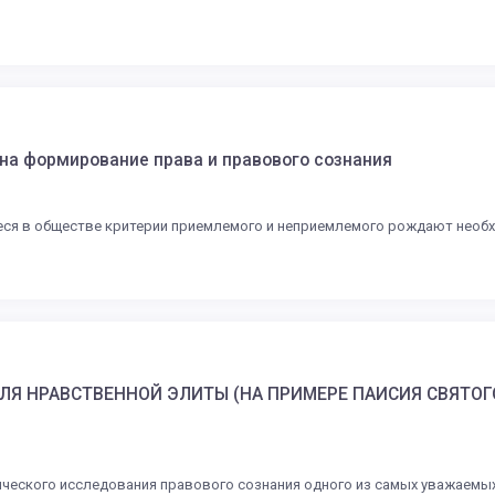
 на формирование права и правового сознания
ся в обществе критерии приемлемого и неприемлемого рождают необх
Я НРАВСТВЕННОЙ ЭЛИТЫ (НА ПРИМЕРЕ ПАИСИЯ СВЯТОГО
еского исследования правового сознания одного из самых уважаемых д