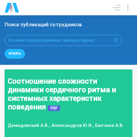
Поиск публикаций сотрудников
ИСКАТЬ
Соотношение сложности
динамики сердечного ритма и
системных характеристик
поведения
PDF
Демидовский А.В., Александров Ю.И., Бахчина А.В.