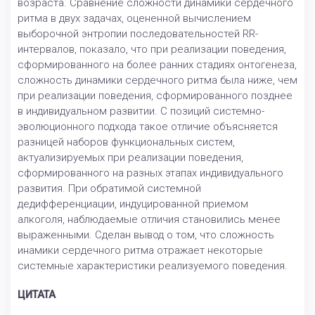
возраста. Сравнение сложности динамики сердечного
ритма в двух задачах, оцененной вычислением
выборочной энтропии последовательностей RR-
интервалов, показало, что при реализации поведения,
сформированного на более ранних стадиях онтогенеза,
сложность динамики сердечного ритма была ниже, чем
при реализации поведения, сформированного позднее
в индивидуальном развитии. С позиций системно-
эволюционного подхода такое отличие объясняется
разницей наборов функциональных систем,
актуализируемых при реализации поведения,
сформированного на разных этапах индивидуального
развития. При обратимой системной
дедифференциации, индуцированной приемом
алкоголя, наблюдаемые отличия становились менее
выраженными. Сделан вывод о том, что сложность
инамики сердечного ритма отражает некоторые
системные характеристики реализуемого поведения.
ЦИТАТА