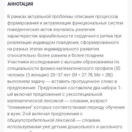
АННОТАЦИЯ
В рамках актуальной проблемы описания процессов
формирования и актуализации функциональных систем
поведенческих актов изучались различия
характеристик вариабельности сердечного ритма при
реализации индивидом поведения, сформированного
на разных этапах индивидуального развития:
относительно более раннем и более позднем.
Участники исследования с высшим образованием по
специальности физико-математического профиля (35
человек (5 женщин) 23–37 лет (M = 27.78, Me = 28))
выполняли задачу ― вставить пропущенное слово в
предложение. Предложения составляли два набора: 1-
ый включал предложения с узкоспециальной
математической лексикой ― словами, возраст
“понимания” которых соответствовал периоду обучения
в вузе; 2-ой включал предложения с
общеупотребительной лексикой ― словами,
используемыми уже детьми дошкольного и школьного