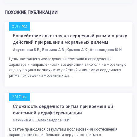
ПОХОЖИЕ ПУБЛИКАЦИИ
2017 год
Воздействие алкоголя на сердечный ритм и оценку
действий при решении моральных дилемм
Арутюнова К.Р., Бахчина А.В., Крылов А.К., Александров Ю.И.
Цель настоящего исследования состояла в определении
характера и направленности воздействия алкоголя на моральную
оценку социально значимых действий и динамику сердечного
ритма при решении моральных ди...
2017 год
Сложность сердечного ритма при временной
системной дедифференциации
Бахчина А.В., Александров Ю.И.
В статье приводятся результаты исследования соотношения
характеристик вариабельности сер-дечного ритма с