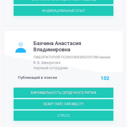
ИНДИВИДУАЛЬНЫЙ ОПЫТ
Бахчина Анастасия
Владимировна
ЛАБОРАТОРИЯ ПСИХОФИЗИОЛОГИИ имени
В. Б. Швыркова
Научный сотрудник
Публикаций в поиске
102
ВАРИАБЕЛЬНОСТЬ СЕРДЕЧНОГО РИТМА
HEART RATE VARIABILITY
СТРЕСС