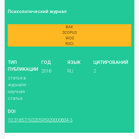
Психологический журнал
ВАК
SCOPUS
WOS
RSCI
ТИП
ГОД
ЯЗЫК
ЦИТИРОВАНИЙ
ПУБЛИКАЦИИ
2018
RU
2
статья в
журнале -
научная
статья
DOI
10.31857/S020595920000834-3