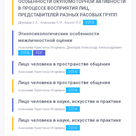
ОСОБЕННОСТИ ОКУЛОМОТОРНОЙ АКТИВНОСТИ
В ПРОЦЕССЕ ВОСПРИЯТИЯ ЛИЦ,
ПРЕДСТАВИТЕЛЕЙ РАЗНЫХ РАСОВЫХ ГРУПП
2019
Демидов А.А., Ананьева К.И., Басюл И.А.
Этнопсихологические особенности
межличностной оценки
Ананьева Кристина Игоревна, Демидов Александр Александрович
2018
PDF
Лицо человека в пространстве общения
2016
Ананьева Кристина Игоревна
Лицо человека в пространстве общения
2016
Ананьева Кристина Игоревна
Лицо человека в науке, искусстве и практике
2014
Ананьева Кристина Игоревна
Лицо человека в науке, искусстве и практике
2014
Ананьева Кристина Игоревна