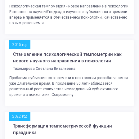
Психологическая темпометрия - новое направление в психологии.
Естественно-научный̆ подход к изучению субъективного времени
впервые применяется в отечественной̆ психологии. Качественно
новым решением я...
2015 год
Становление психологической темпометрии как
нового научного направления в психологии
Тихомирова Светлана Витальевна
Проблема субъективного времени в психологии разрабатывается
уже длительное время. В последние 50 лет наблюдается
решительный рост количества исследований субъективного
времени в психологии. Современну...
2022 год
Трансформация темпометрической функции
праздника