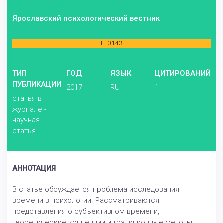
Ярославский психологический вестник
IF 0,143
ТИП
ГОД
ЯЗЫК
ЦИТИРОВАНИЙ
ПУБЛИКАЦИИ
2017
RU
1
статья в
журнале -
научная
статья
АННОТАЦИЯ
В статье обсуждается проблема исследования
времени в психологии. Рассматриваются
представления о субъективном времени,
теоретические концепции и традиционные методы