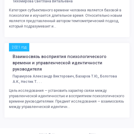
Тихомирова Светлана Витальевна
Категория субъективного времени человека является базовой в
психологии и изучается длительное время. Относительно новым
является представленный автором темпометрический подход,
который подразумевает и...
2021 год
Взаимосвязь восприятия психологического
времени и управленческой идентичности
руководителя
Парамузов Александр Викторович, Базаров Т.Ю,, Болотова
А.К., Нестик Т.. . .
Цель исследования — установить характер связи между
управленческой идентичностью и восприятием психологического
времени руководителями. Предмет исследования — взаимосвязь
между управленческой идентичн...