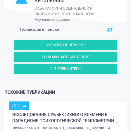
Витальевна
ЛАБОРАТОРИЯ СОЦИАЛЬНОЙ И
ЭКОНОМИЧЕСКОЙ ПСИХОЛОГИИ
Научный сотрудник
Публикаций в поиске
47
СУБЪЕКТИВНОЕ ВРЕМЯ
СОЦИАЛЬНАЯ ПСИХОЛОГИЯ
С.Л. РУБИНШТЕЙН
ПОХОЖИЕ ПУБЛИКАЦИИ
2017 год
ИССЛЕДОВАНИЕ СУБЪЕКТИВНОГО ВРЕМЕНИ В
ПАРАДИГМЕ ПСИХОЛОГИЧЕСКОЙ ТЕМПОМЕТРИИ
Тихомирова С.В., Позняков В.П., Вавакина Т.С., Нестик Т.А.