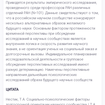
Приводятся результаты эмпирического исследования,
проведенного среди профессоров РАН различных
отделений РАН (N=101). Данные свидетельствуют о том,
что в российском научном сообществе конкурируют
несколько альтернативных образов желаемого
будущего науки. Основным фактором протяженности
временной перспективы при обсуждении
исследований в научных сообществах является
внутренняя логика и скорость развития научного
знания, а не ориентация ученых на социальный заказ и
долгосрочные вызовы. Индивидуальное планирование
исследовательской деятельности и групповое
обсуждение перспективных исследований имеют
разную детерминацию. Намечены перспективные
направления дальнейших психологических
исследований образа будущего научных сообществ.
ЦИТАТА
Нестик, Т.А. Социально-психологические факторы
долгосрочной ориентации научного сообщества / Т.А.