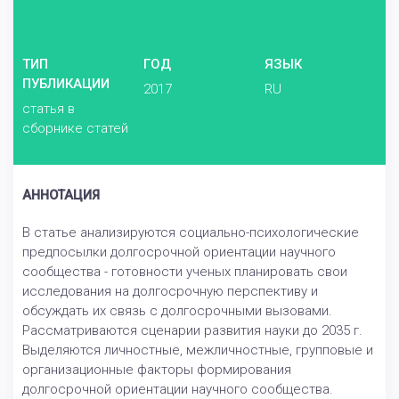
ТИП
ГОД
ЯЗЫК
ПУБЛИКАЦИИ
2017
RU
статья в
сборнике статей
АННОТАЦИЯ
В статье анализируются социально-психологические
предпосылки долгосрочной ориентации научного
сообщества - готовности ученых планировать свои
исследования на долгосрочную перспективу и
обсуждать их связь с долгосрочными вызовами.
Рассматриваются сценарии развития науки до 2035 г.
Выделяются личностные, межличностные, групповые и
организационные факторы формирования
долгосрочной ориентации научного сообщества.