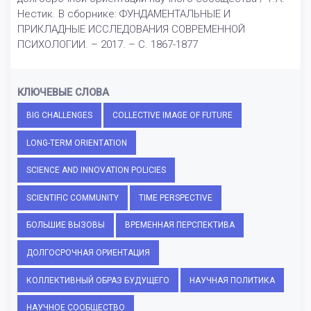
Нестик. В сборнике: ФУНДАМЕНТАЛЬНЫЕ И
ПРИКЛАДНЫЕ ИССЛЕДОВАНИЯ СОВРЕМЕННОЙ
ПСИХОЛОГИИ. – 2017. – С. 1867-1877
КЛЮЧЕВЫЕ СЛОВА
BIG CHALLENGES
COLLECTIVE IMAGE OF FUTURE
LONG-TERM ORIENTATION
SCIENCE AND INNOVATION POLICIES
SCIENTIFIC COMMUNITY
TIME PERSPECTIVE
БОЛЬШИЕ ВЫЗОВЫ
ВРЕМЕННАЯ ПЕРСПЕКТИВА
ДОЛГОСРОЧНАЯ ОРИЕНТАЦИЯ
КОЛЛЕКТИВНЫЙ ОБРАЗ БУДУЩЕГО
НАУЧНАЯ ПОЛИТИКА
НАУЧНОЕ СООБЩЕСТВО