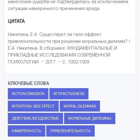
нанесения ущерба не подтвердилась за исключением
ситуации намеренного причинения вреда.
ЦИТАТА
Никитина, Е.А. Существует ли гало-эффект
привлекательности при решении моральных дилемм? /
Е.А. Никитина. В сборнике: ФУНДАМЕНТАЛЬНЫЕ И
ПРИКЛАДНЫЕ ИССЛЕДОВАНИЯ СОВРЕМЕННОЙ
ПСИХОЛОГИИ. – 2017. – С. 1002-1009
КЛЮЧЕВЫЕ СЛОВА
ACTION/OMISSION
ATTRACTIVENESS
INTENTION/ SIDE EFFECT
MORAL DILEMMAS
ДЕЙСТВИЕ/БЕЗДЕЙСТВИЕ
МОРАЛЬНЫЕ ДИЛЕММЫ
НАМЕРЕННОСТЬ
ПРИВЛЕКАТЕЛЬНОСТЬ