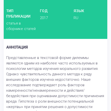
ТИП
ГОД
ЯЗЫК
ПУБЛИКАЦИИ
2017
RU
статья в
сборнике статей
АННОТАЦИЯ
Представленные в текстовой форме дилеммы
являются одним из наиболее часто используемых в
психологии методов изучения морального развития.
Однако чувствительность данного метода к ряду
внешних факторов изучена недостаточно. Наше
исследование подтверждает роль факторов
намеренности/ненамеренности и действия/
бездействия при оценивании допустимости причинения
вреда. Гипотеза о роли внешности потенциальной
«жертвы» при принятии решения о допустимости