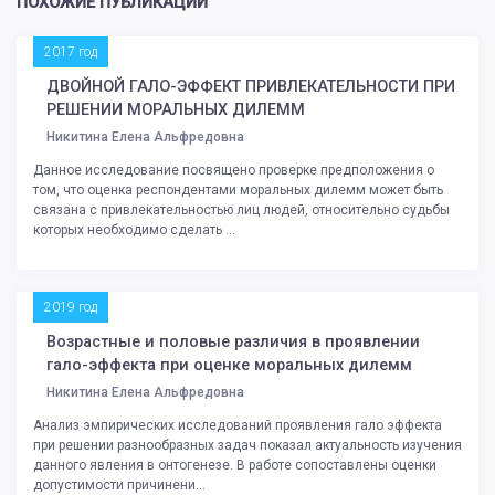
ПОХОЖИЕ ПУБЛИКАЦИИ
2017 год
ДВОЙНОЙ ГАЛО-ЭФФЕКТ ПРИВЛЕКАТЕЛЬНОСТИ ПРИ
РЕШЕНИИ МОРАЛЬНЫХ ДИЛЕММ
Никитина Елена Альфредовна
Данное исследование посвящено проверке предположения о
том, что оценка респондентами моральных дилемм может быть
связана с привлекательностью лиц людей, относительно судьбы
которых необходимо сделать ...
2019 год
Возрастные и половые различия в проявлении
гало-эффекта при оценке моральных дилемм
Никитина Елена Альфредовна
Анализ эмпирических исследований проявления гало эффекта
при решении разнообразных задач показал актуальность изучения
данного явления в онтогенезе. В работе сопоставлены оценки
допустимости причинени...