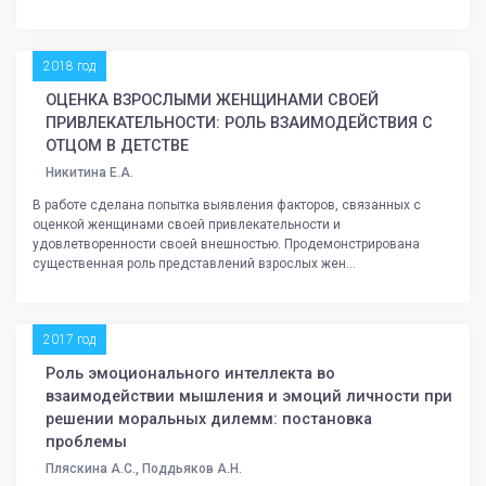
2018 год
ОЦЕНКА ВЗРОСЛЫМИ ЖЕНЩИНАМИ СВОЕЙ
ПРИВЛЕКАТЕЛЬНОСТИ: РОЛЬ ВЗАИМОДЕЙСТВИЯ С
ОТЦОМ В ДЕТСТВЕ
Никитина Е.А.
В работе сделана попытка выявления факторов, связанных с
оценкой женщинами своей привлекательности и
удовлетворенности своей внешностью. Продемонстрирована
существенная роль представлений взрослых жен...
2017 год
Роль эмоционального интеллекта во
взаимодействии мышления и эмоций личности при
решении моральных дилемм: постановка
проблемы
Пляскина А.С., Поддьяков А.Н.