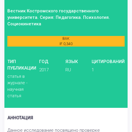
Вестник Костромского государственного
университета. Серия: Педагогика. Психология.
Социокинетика
ВАК
IF 0,340
ТИП
ГОД
ЯЗЫК
ЦИТИРОВАНИЙ
ПУБЛИКАЦИИ
2017
RU
1
статья в
журнале -
научная
статья
АННОТАЦИЯ
Данное исследование посвящено проверке