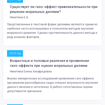
Существует ли гало-эффект привлекательности при
решении моральных дилемм?
Никитина Е.А.
Представленные в текстовой форме дилеммы являются одним из
наиболее часто используемых в психологии методов изучения
морального развития. Однако чувствительность данного метода к
ряду внешних факторов...
2019 год
Возрастные и половые различия в проявлении
гало-эффекта при оценке моральных дилемм
Никитина Елена Альфредовна
Анализ эмпирических исследований проявления гало эффекта
при решении разнообразных задач показал актуальность изучения
данного явления в онтогенезе. В работе сопоставлены оценки
допустимости причинени...