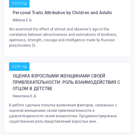
2013 год
Personal Traits Attribution by Children and Adults
Nikitina E.A.
We examined the effect of stimuli and observer's age to the
correlation between attractiveness and estimations of kindness,
openness, strength, courage and intelligence made by Russian
preschoolers (5...
2018 год
ОЦЕНКА ВЗРОСЛЫМИ ЖЕНЩИНАМИ СВОЕЙ
ПРИВЛЕКАТЕЛЬНОСТИ: РОЛЬ ВЗАИМОДЕЙСТВИЯ С
ОТЦОМ В ДЕТСТВЕ
Никитина Е.А.
В работе сделана попытка выявления факторов, связанных с
оценкой женщинами своей привлекательности и
удовлетворенности своей внешностью. Продемонстрирована
существенная роль представлений взрослых жен...