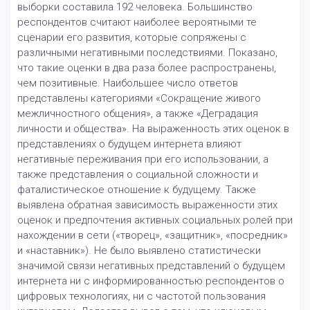
выборки составила 192 человека. Большинство
респондентов считают наиболее вероятными те
сценарии его развития, которые сопряжены с
различными негативными последствиями. Показано,
что такие оценки в два раза более распространены,
чем позитивные. Наибольшее число ответов
представлены категориями «Сокращение живого
межличностного общения», а также «Деградация
личности и общества». На выраженность этих оценок в
представлениях о будущем интернета влияют
негативные переживания при его использовании, а
также представления о социальной сложности и
фаталистическое отношение к будущему. Также
выявлена обратная зависимость выраженности этих
оценок и предпочтения активных социальных ролей при
нахождении в сети («творец», «защитник», «посредник»
и «наставник»). Не было выявлено статистически
значимой связи негативных представлений о будущем
интернета ни с информированностью респондентов о
цифровых технологиях, ни с частотой пользования