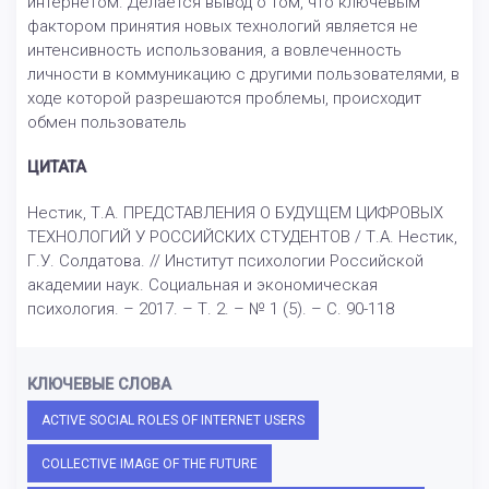
интернетом. Делается вывод о том, что ключевым
фактором принятия новых технологий является не
интенсивность использования, а вовлеченность
личности в коммуникацию с другими пользователями, в
ходе которой разрешаются проблемы, происходит
обмен пользователь
ЦИТАТА
Нестик, Т.А. ПРЕДСТАВЛЕНИЯ О БУДУЩЕМ ЦИФРОВЫХ
ТЕХНОЛОГИЙ У РОССИЙСКИХ СТУДЕНТОВ / Т.А. Нестик,
Г.У. Солдатова. // Институт психологии Российской
академии наук. Социальная и экономическая
психология. – 2017. – Т. 2. – № 1 (5). – С. 90-118
КЛЮЧЕВЫЕ СЛОВА
ACTIVE SOCIAL ROLES OF INTERNET USERS
COLLECTIVE IMAGE OF THE FUTURE