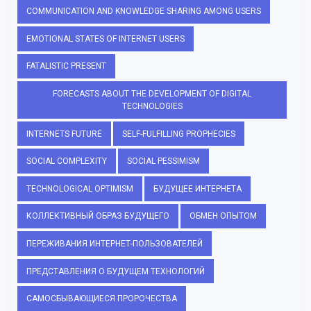
COMMUNICATION AND KNOWLEDGE SHARING AMONG USERS
EMOTIONAL STATES OF INTERNET USERS
FATALISTIC PRESENT
FORECASTS ABOUT THE DEVELOPMENT OF DIGITAL
TECHNOLOGIES
INTERNETS FUTURE
SELF-FULFILLING PROPHECIES
SOCIAL COMPLEXITY
SOCIAL PESSIMISM
TECHNOLOGICAL OPTIMISM
БУДУЩЕЕ ИНТЕРНЕТА
КОЛЛЕКТИВНЫЙ ОБРАЗ БУДУЩЕГО
ОБМЕН ОПЫТОМ
ПЕРЕЖИВАНИЯ ИНТЕРНЕТ-ПОЛЬЗОВАТЕЛЕЙ
ПРЕДСТАВЛЕНИЯ О БУДУЩЕМ ТЕХНОЛОГИЙ
САМОСБЫВАЮЩИЕСЯ ПРОРОЧЕСТВА