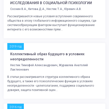
ИССЛЕДОВАНИЯ В СОЦИАЛЬНОЙ ПСИХОЛОГИИ
Соснин В.А., Китова Д.А., Нестик Т.А., Юревич А.В.
Рассматриваются новые условия вступления современного
общества в эпоху глобального информационного социума, где
системообразующим фактором выступает функционирование
интернета с его возможностями прям...
2019 год
Коллективный образ будущего в условиях
неопределенности
Нестик Тимофей Александрович, Журавлев Анатолий
Лактионович
В статье рассматривается структура коллективного образа
будущего, а также его психологические функции в условиях
неопределенности - целеполагание, поддержка социального
доверия, защита позитивной оцен...
2016 год