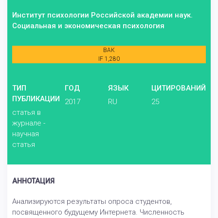
Институт психологии Российской академии наук.
Социальная и экономическая психология
ВАК
IF 1,280
ТИП
ГОД
ЯЗЫК
ЦИТИРОВАНИЙ
ПУБЛИКАЦИИ
2017
RU
25
статья в
журнале -
научная
статья
АННОТАЦИЯ
Анализируются результаты опроса студентов,
посвященного будущему Интернета. Численность