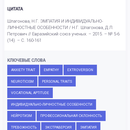
ЦИТАТА
Шпагонова, Н.Г. ЭМПАТИЯ И ИНДИВИДУАЛЬНО-
ЛИЧНОСТНЫЕ ОСОБЕННОСТИ / Н.Г. Шпагонова, Д.Л.
Петрович // Евразийский союз ученых. – 2015. – № 5-6
(14). – С. 160-161
КЛЮЧЕВЫЕ СЛОВА
ANXIETY TRAIT
EMPATHY
EXTROVERSION
NEUROTICISM
PERSONAL TRAITS
VOCATIONAL APTITUDE
ИНДИВИДУАЛЬНО-ЛИЧНОСТНЫЕ ОСОБЕННОСТИ
НЕЙРОТИЗМ
ПРОФЕССИОНАЛЬНАЯ СКЛОННОСТЬ
ТРЕВОЖНОСТЬ
ЭКСТРАВЕРСИЯ
ЭМПАТИЯ