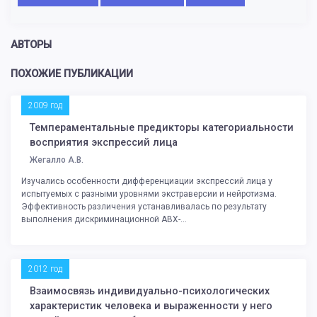
АВТОРЫ
ПОХОЖИЕ ПУБЛИКАЦИИ
2009 год
Темпераментальные предикторы категориальности
восприятия экспрессий лица
Жегалло А.В.
Изучались особенности дифференциации экспрессий лица у
испытуемых с разными уровнями экстраверсии и нейротизма.
Эффективность различения устанавливалась по результату
выполнения дискриминационной АВХ-...
2012 год
Взаимосвязь индивидуально-психологических
характеристик человека и выраженности у него