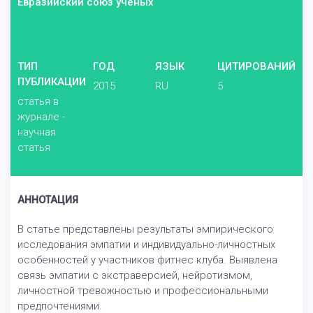
Евразийский союз ученых
ТИП
ГОД
ЯЗЫК
ЦИТИРОВАНИЙ
ПУБЛИКАЦИИ
2015
RU
5
статья в
журнале -
научная
статья
АННОТАЦИЯ
В статье представлены результаты эмпирического
исследования эмпатии и индивидуально-личностных
особенностей у участников фитнес клуба. Выявлена
связь эмпатии с экстраверсией, нейротизмом,
личностной тревожностью и профессиональными
предпочтениями.