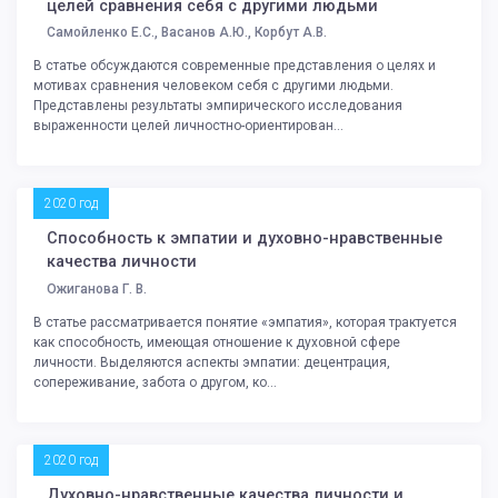
целей сравнения себя с другими людьми
Самойленко Е.С., Васанов А.Ю., Корбут А.В.
В статье обсуждаются современные представления о целях и
мотивах сравнения человеком себя с другими людьми.
Представлены результаты эмпирического исследования
выраженности целей личностно-ориентирован...
2020 год
Способность к эмпатии и духовно-нравственные
качества личности
Ожиганова Г. В.
В статье рассматривается понятие «эмпатия», которая трактуется
как способность, имеющая отношение к духовной сфере
личности. Выделяются аспекты эмпатии: децентрация,
сопереживание, забота о другом, ко...
2020 год
Духовно-нравственные качества личности и