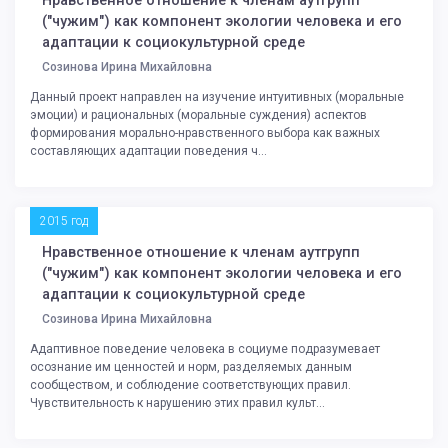
Нравственное отношение к членам аутгрупп
("чужим") как компонент экологии человека и его
адаптации к социокультурной среде
Созинова Ирина Михайловна
Данный проект направлен на изучение интуитивных (моральные
эмоции) и рациональных (моральные суждения) аспектов
формирования морально-нравственного выбора как важных
составляющих адаптации поведения ч...
2015 год
Нравственное отношение к членам аутгрупп
("чужим") как компонент экологии человека и его
адаптации к социокультурной среде
Созинова Ирина Михайловна
Адаптивное поведение человека в социуме подразумевает
осознание им ценностей и норм, разделяемых данным
сообществом, и соблюдение соответствующих правил.
Чувствительность к нарушению этих правил культ...