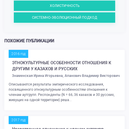
ХОЛИСТИЧНОСТЬ
СИСТЕМНО-ЭВОЛЮЦИОННЫЙ ПОДХОД
ПОХОЖИЕ ПУБЛИКАЦИИ
2016 год
ЭТНОКУЛЬТУРНЫЕ ОСОБЕННОСТИ ОТНОШЕНИЯ К
ДРУГИМ У КАЗАХОВ И РУССКИХ
Знаменская Ирина Игорьевна, Апанович Владимир Викторович
Описываются результаты эмпирического исследования,
посвященного этнокультурным особенностям отношения к
членам аутгрупп. Респонденты (N = 66; 36 казахов и 30 русских,
живущих на одной территории) реша...
2017 год