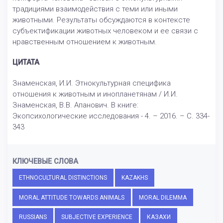
традициями взаимодействия с теми или иными
животными. Результаты обсуждаются в контексте
субъектификации животных человеком и ее связи с
нравственным отношением к животным.
ЦИТАТА
Знаменская, И.И. Этнокультурная специфика
отношения к животным и инопланетянам / И.И.
Знаменская, В.В. Апанович. В книге:
Экопсихологические исследования - 4. – 2016. – С. 334-
343
КЛЮЧЕВЫЕ СЛОВА
ETHNOCULTURAL DISTINCTIONS
KAZAKHS
MORAL ATTITUDE TOWARDS ANIMALS
MORAL DILEMMA
RUSSIANS
SUBJECTIVE EXPERIENCE
КАЗАХИ