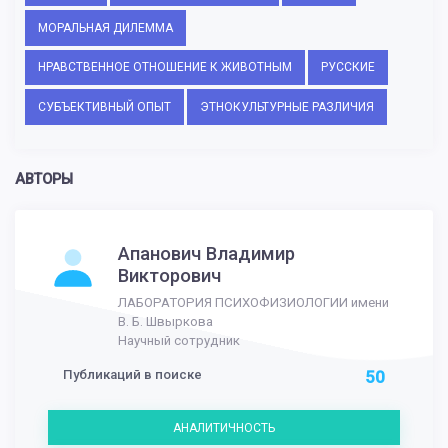
МОРАЛЬНАЯ ДИЛЕММА
НРАВСТВЕННОЕ ОТНОШЕНИЕ К ЖИВОТНЫМ
РУССКИЕ
СУБЪЕКТИВНЫЙ ОПЫТ
ЭТНОКУЛЬТУРНЫЕ РАЗЛИЧИЯ
АВТОРЫ
Апанович Владимир
Викторович
ЛАБОРАТОРИЯ ПСИХОФИЗИОЛОГИИ имени
В. Б. Швыркова
Научный сотрудник
Публикаций в поиске
50
АНАЛИТИЧНОСТЬ