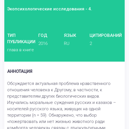
Экопсихологические исследования - 4.
ТИП
ГОД
ЯЗЫК
ЦИТИРОВАНИЙ
ПУБЛИКАЦИИ
2016
RU
2
глава в книге
АННОТАЦИЯ
Обсуждается актуальная проблема нравственного
отношения человека к Другому, в частности, к
представителям других биологических видов.
Изучались моральные суждения русских и казахов –
носителей русского языка, живущих на одной
территории (n = 59). Обнаружено, что выбор
«пожертвовать или нет жизнью животного ради
комфорта человека» связан с этнокультурными