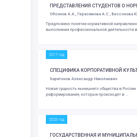
ПРЕДСТАВЛЕНИЯ СТУДЕНТОВ О НО
Обознов А.А., Герасимова А.С., Бессонова Ю.
Предложено понятие нормативной направленно
выполнения профессиональной деятельности в .
2017 год
СПЕЦИФИКА КОРПОРАТИВНОЙ КУЛЬ
Харитонов Александр Николаевич
Новая сущность нынешнего общества в России 
реформирования, которые происходят в ...
2023 год
ГОСУДАРСТВЕННАЯ И МУНИЦИПАЛЬ