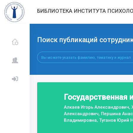
БИБЛИОТЕКА ИНСТИТУТА ПСИХОЛО
Поиск публикаций сотрудни
Государственная 
Алкаев Игорь Александрович, 
Александрович, Першина Анас
Владимировна, Туганов Юрий 