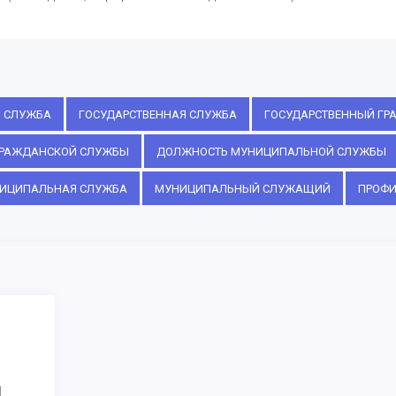
Я СЛУЖБА
ГОСУДАРСТВЕННАЯ СЛУЖБА
ГОСУДАРСТВЕННЫЙ Г
ГРАЖДАНСКОЙ СЛУЖБЫ
ДОЛЖНОСТЬ МУНИЦИПАЛЬНОЙ СЛУЖБЫ
ИЦИПАЛЬНАЯ СЛУЖБА
МУНИЦИПАЛЬНЫЙ СЛУЖАЩИЙ
ПРОФИ
И