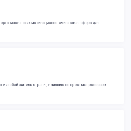
 организована их мотивационно-смысловая сфера для
ак и любой житель страны, влиянию не простых процессов