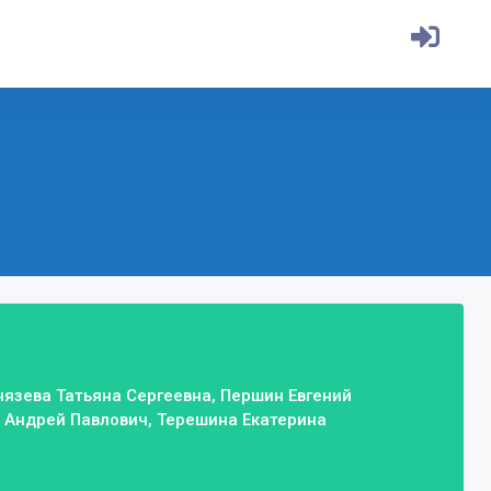
нязева Татьяна Сергеевна, Першин Евгений
 Андрей Павлович, Терешина Екатерина