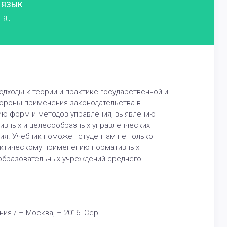
ЯЗЫК
RU
дходы к теории и практике государственной и
тороны применения законодательства в
ию форм и методов управления, выявлению
тивных и целесообразных управленческих
ния. Учебник поможет студентам не только
рактическому применению нормативных
 образовательных учреждений среднего
я / – Москва, – 2016. Сер.