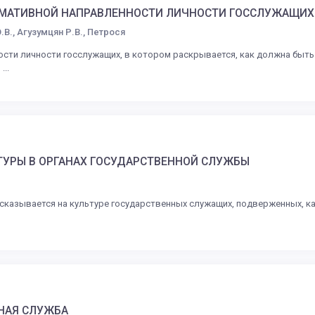
РМАТИВНОЙ НАПРАВЛЕННОСТИ ЛИЧНОСТИ ГОССЛУЖАЩИХ
В., Агузумцян Р.В., Петрося
сти личности госслужащих, в котором раскрывается, как должна быть
..
ТУРЫ В ОРГАНАХ ГОСУДАРСТВЕННОЙ СЛУЖБЫ
сказывается на культуре государственных служащих, подверженных, к
НАЯ СЛУЖБА