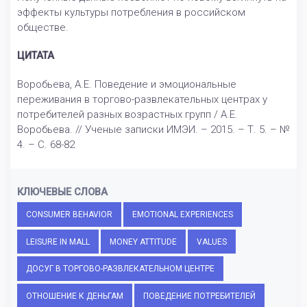
эффекты культуры потребления в российском
обществе.
ЦИТАТА
Воробьева, А.Е. Поведение и эмоциональные
переживания в торгово-развлекательных центрах у
потребителей разных возрастных групп / А.Е.
Воробьева. // Ученые записки ИМЭИ. – 2015. – Т. 5. – №
4. – С. 68-82
КЛЮЧЕВЫЕ СЛОВА
CONSUMER BEHAVIOR
EMOTIONAL EXPERIENCES
LEISURE IN MALL
MONEY ATTITUDE
VALUES
ДОСУГ В ТОРГОВО-РАЗВЛЕКАТЕЛЬНОМ ЦЕНТРЕ
ОТНОШЕНИЕ К ДЕНЬГАМ
ПОВЕДЕНИЕ ПОТРЕБИТЕЛЕЙ