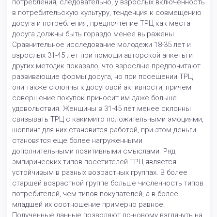
потребления, следовательно, у взрослых включенность
в потребительскую культуру, тенденция к совмещению
досуга и потребления, предпочтение ТРЦ как места
досуга должны быть гораздо менее выражены.
Сравнительное исследование молодежи 18-35 лет и
взрослых 31-45 лет при помощи авторской анкеты и
других методик показало, что взрослые предпочитают
развивающие формы досуга, но при посещении ТРЦ
они также склонны к досуговой активности, причем
совершение покупок приносит им даже больше
удовольствия. Женщины в 31-45 лет менее склонны
связывать ТРЦ с какимито положительными эмоциями,
шоппинг для них становится работой, при этом деньги
становятся еще более нагруженными
дополнительными позитивными смыслами. Ряд
эмпирических типов посетителей ТРЦ является
устойчивым в разных возрастных группах. В более
старшей возрастной группе больше численность типов
потребителей, чем типов покупателей, а в более
младшей их соотношение примерно равное.
Полученные данные позволяют по-новому взглянуть на