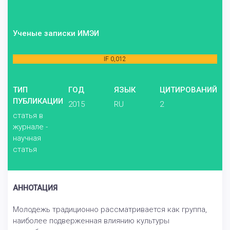
Ученые записки ИМЭИ
IF 0,012
ТИП
ГОД
ЯЗЫК
ЦИТИРОВАНИЙ
ПУБЛИКАЦИИ
2015
RU
2
статья в
журнале -
научная
статья
АННОТАЦИЯ
Молодежь традиционно рассматривается как группа,
наиболее подверженная влиянию культуры