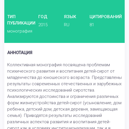
ТИП
ГОД
ЯЗЫК
ЦИТИРОВАНИЙ
ПУБЛИКАЦИИ
2015
RU
81
монография
АННОТАЦИЯ
Коллективная монография посвящена проблемам
психического развития и воспитания детей-сирот от
младенчества до юношеского возраста. Представлены
результаты современных отечественных и зарубежных
психологических исследований сиротства.
Анализируются достоинства и ограничения различных
форм жизнеустройства детей-сирот (усыновление, дом
ребенка, детский дом, детская деревня, замещающая
семья). Приводятся результаты исследований
различных аспектов развития и воспитания детей-
сирот как в условиях институционализации, так и в