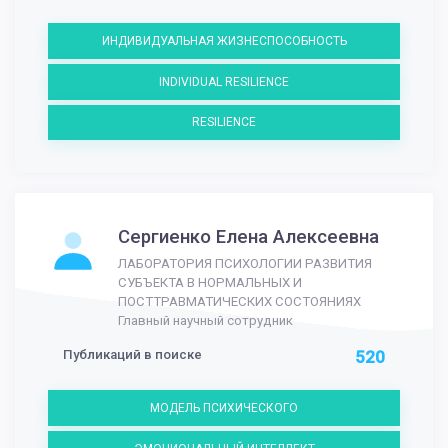
ИНДИВИДУАЛЬНАЯ ЖИЗНЕСПОСОБНОСТЬ
INDIVIDUAL RESILIENCE
RESILIENCE
Сергиенко Елена Алексеевна
ЛАБОРАТОРИЯ ПСИХОЛОГИИ РАЗВИТИЯ
СУБЪЕКТА В НОРМАЛЬНЫХ И
ПОСТТРАВМАТИЧЕСКИХ СОСТОЯНИЯХ
Главный научный сотрудник
Публикаций в поиске
520
МОДЕЛЬ ПСИХИЧЕСКОГО