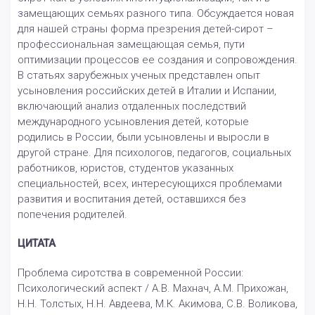
замещающих семьях разного типа. Обсуждается новая
для нашей страны форма презрения детей-сирот –
профессиональная замещающая семья, пути
оптимизации процессов ее создания и сопровождения.
В статьях зарубежных ученых представлен опыт
усыновления российских детей в Италии и Испании,
включающий анализ отдаленных последствий
международного усыновления детей, которые
родились в России, были усыновлены и выросли в
другой стране. Для психологов, педагогов, социальных
работников, юристов, студентов указанных
специальностей, всех, интересующихся проблемами
развития и воспитания детей, оставшихся без
попечения родителей.
ЦИТАТА
Проблема сиротства в современной России:
Психологический аспект / А.В. Махнач, А.М. Прихожан,
Н.Н. Толстых, Н.Н. Авдеева, М.К. Акимова, С.В. Воликова,