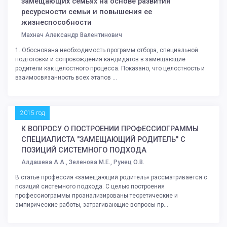
замещающих семьях на основе развития
ресурсности семьи и повышения ее
жизнеспособности
Махнач Александр Валентинович
1. Обоснована необходимость программ отбора, специальной
подготовки и сопровождения кандидатов в замещающие
родители как целостного процесса. Показано, что целостность и
взаимосвязанность всех этапов ...
2015 год
К ВОПРОСУ О ПОСТРОЕНИИ ПРОФЕССИОГРАММЫ
СПЕЦИАЛИСТА "ЗАМЕЩАЮЩИЙ РОДИТЕЛЬ" С
ПОЗИЦИЙ СИСТЕМНОГО ПОДХОДА
Алдашева А.А., Зеленова М.Е., Рунец О.В.
В статье профессия «замещающий родитель» рассматривается с
позиций системного подхода. С целью построения
профессиограммы проанализированы теоретические и
эмпирические работы, затрагивающие вопросы пр...