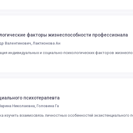
логические факторы жизнеспособности профессионала
др Валентинович, Лактионова Ан
зация индивидуальных и социально-психологических факторов жизнесп
нциального психотерапевта
арина Николаевна, Головина Га
а изучить взаимосвязь личностных особенностей экзистенциального пс