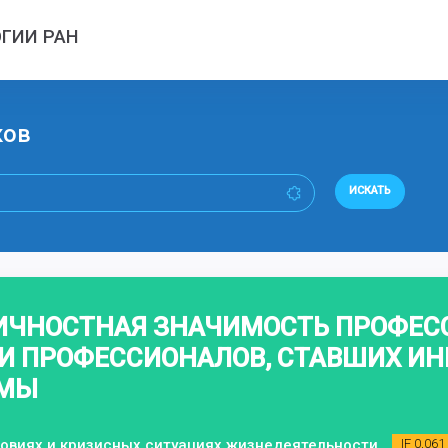
ГИИ РАН
ков
ИСКАТЬ
ИЧНОСТНАЯ ЗНАЧИМОСТЬ ПРОФЕ
 ПРОФЕССИОНАЛОВ, СТАВШИХ ИН
ВМЫ
ловиях и кризисных ситуациях жизнедеятельности
IF 0,061