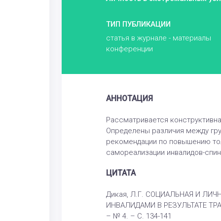
ТИП ПУБЛИКАЦИИ
статья в журнале - материалы
конференции
АННОТАЦИЯ
Рассматривается конструктивна
Определены различия между гру
рекомендации по повышению тол
самореализации инвалидов-спин
ЦИТАТА
Дикая, Л.Г. СОЦИАЛЬНАЯ И Л
ИНВАЛИДАМИ В РЕЗУЛЬТАТЕ ТРАВМЫ
– № 4. – С. 134-141