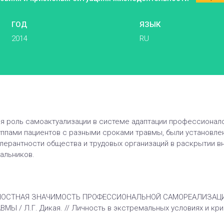
ГОД
ЯЗЫК
2014
RU
я роль самоактуализации в системе адаптации профессионалов
ппами пациентов с разными сроками травмы, были установл
ерантности общества и трудовых организаций в раскрытии в
альников.
ИЧНОСТНАЯ ЗНАЧИМОСТЬ ПРОФЕССИОНАЛЬНОЙ САМОРЕАЛИЗАЦ
 / Л.Г. Дикая. // Личность в экстремальных условиях и кри