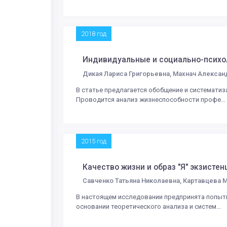
2018 год
Индивидуальные и социально-психо
Дикая Лариса Григорьевна, Махнач Алексан
В статье предлагается обобщение и системати
Проводится анализ жизнеспособности профе...
2015 год
Качество жизни и образ "Я" экзисте
Савченко Татьяна Николаевна, Картавцева М
В настоящем исследовании предпринята попытк
основании теоретического анализа и систем...