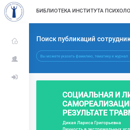
БИБЛИОТЕКА ИНСТИТУТА ПСИХОЛО
Поиск публикаций сотрудни
СОЦИАЛЬНАЯ И Л
САМОРЕАЛИЗАЦИИ
РЕЗУЛЬТАТЕ ТРА
Дикая Лариса Григорьевна
Личность в экстремальных ус