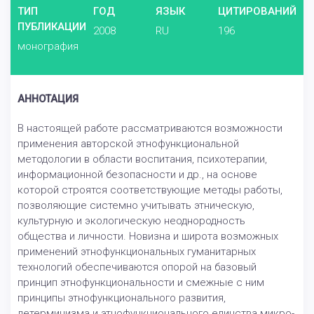
ТИП
ГОД
ЯЗЫК
ЦИТИРОВАНИЙ
ПУБЛИКАЦИИ
2008
RU
196
монография
АННОТАЦИЯ
В настоящей работе рассматриваются возможности
применения авторской этнофункциональной
методологии в области воспитания, психотерапии,
информационной безопасности и др., на основе
которой строятся соответствующие методы работы,
позволяющие системно учитывать этническую,
культурную и экологическую неоднородность
общества и личности. Новизна и широта возможных
применений этнофункциональных гуманитарных
технологий обеспечиваются опорой на базовый
принцип этнофункциональности и смежные с ним
принципы этнофункционального развития,
детерминизма и этнофункционального единства микро-