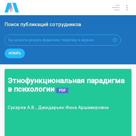
Поиск публикаций сотрудников
ИСКАТЬ
Этнофункциональная парадигма
в психологии
PDF
Сухарев А.В., Джидарьян Инна Аршавировна