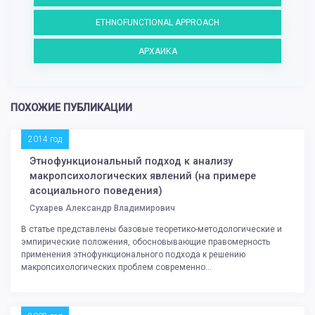
ETHNOFUNCTIONAL APPROACH
АРХАИКА
ПОХОЖИЕ ПУБЛИКАЦИИ
2014 год
Этнофункциональный подход к анализу
макропсихологических явлений (на примере
асоциального поведения)
Сухарев Александр Владимирович
В статье представлены базовые теоретико-методологические и
эмпирические положения, обосновывающие правомерность
применения этнофункционального подхода к решению
макропсихологических проблем современно...