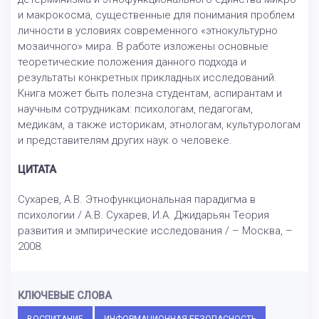
и макрокосма, существенные для понимания проблем
личности в условиях современного «этнокультурно
мозаичного» мира. В работе изложены основные
теоретические положения данного подхода и
результаты конкретных прикладных исследований.
Книга может быть полезна студентам, аспирантам и
научным сотрудникам: психологам, педагогам,
медикам, а также историкам, этнологам, культурологам
и представителям других наук о человеке.
ЦИТАТА
Сухарев, А.В. Этнофункциональная парадигма в
психологии / А.В. Сухарев, И.А. Джидарьян Теория
развития и эмпирические исследования / – Москва, –
2008.
КЛЮЧЕВЫЕ СЛОВА
ВОСПИТАНИЕ
ИНФОРМАЦИОННАЯ БЕЗОПАСНОСТЬ