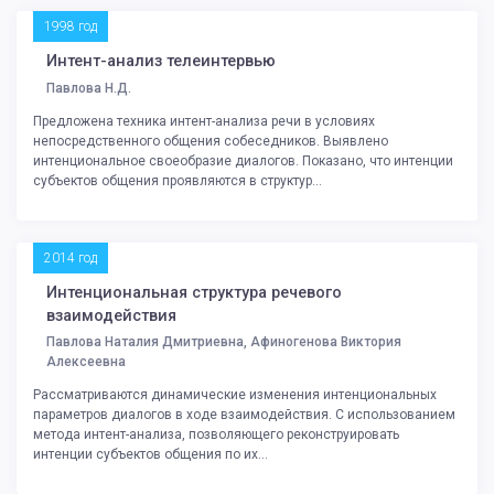
1998 год
Интент-анализ телеинтервью
Павлова Н.Д.
Предложена техника интент-анализа речи в условиях
непосредственного общения собеседников. Выявлено
интенциональное своеобразие диалогов. Показано, что интенции
субъектов общения проявляются в структур...
2014 год
Интенциональная структура речевого
взаимодействия
Павлова Наталия Дмитриевна, Афиногенова Виктория
Алексеевна
Рассматриваются динамические изменения интенциональных
параметров диалогов в ходе взаимодействия. С использованием
метода интент-анализа, позволяющего реконструировать
интенции субъектов общения по их...