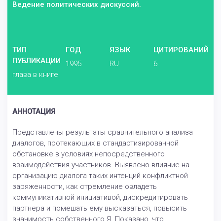
Ведение политических дискуссий.
ТИП
ГОД
ЯЗЫК
ЦИТИРОВАНИЙ
ПУБЛИКАЦИИ
1995
RU
6
глава в книге
АННОТАЦИЯ
Представлены результаты сравнительного анализа
диалогов, протекающих в стандартизированной
обстановке в условиях непосредственного
взаимодействия участников. Выявлено влияние на
организацию диалога таких интенций конфликтной
заряженности, как стремление овладеть
коммуникативной инициативой, дискредитировать
партнера и помешать ему высказаться, повысить
значимость собственного Я. Показано, что