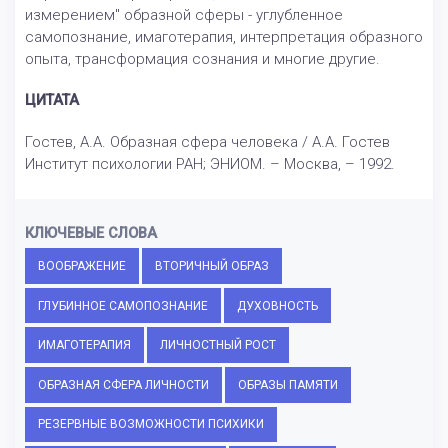
измерением" образной сферы - углубленное
самопознание, имаготерапия, интерпретация образного
опыта, трансформация сознания и многие другие.
ЦИТАТА
Гостев, А.А. Образная сфера человека / А.А. Гостев
Институт психологии РАН; ЭНИОМ. – Москва, – 1992.
КЛЮЧЕВЫЕ СЛОВА
ВООБРАЖЕНИЕ
ВТОРИЧНЫЙ ОБРАЗ
ГЛУБИННОЕ САМОПОЗНАНИЕ
ДУХОВНОСТЬ
ИМАГОТЕРАПИЯ
ЛИЧНОСТНЫЙ РОСТ
ОБРАЗНАЯ СФЕРА ЛИЧНОСТИ
ОБРАЗЫ ПАМЯТИ
РЕЗЕРВНЫЕ ВОЗМОЖНОСТИ ПСИХИКИ