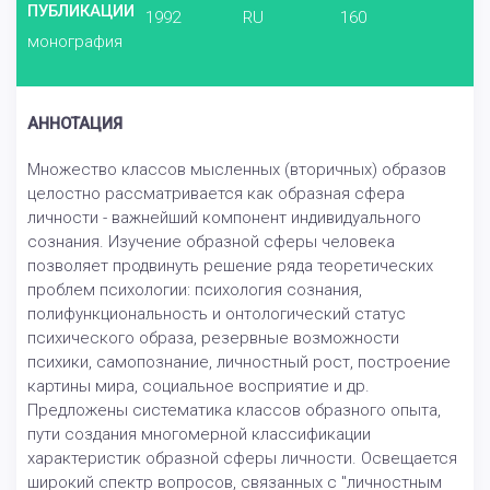
ПУБЛИКАЦИИ
1992
RU
160
монография
АННОТАЦИЯ
Множество классов мысленных (вторичных) образов
целостно рассматривается как образная сфера
личности - важнейший компонент индивидуального
сознания. Изучение образной сферы человека
позволяет продвинуть решение ряда теоретических
проблем психологии: психология сознания,
полифункциональность и онтологический статус
психического образа, резервные возможности
психики, самопознание, личностный рост, построение
картины мира, социальное восприятие и др.
Предложены систематика классов образного опыта,
пути создания многомерной классификации
характеристик образной сферы личности. Освещается
широкий спектр вопросов, связанных с "личностным