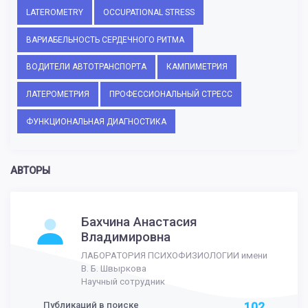
LATEROMETRY
OCCUPATIONAL STRESS
ВАРИАБЕЛЬНОСТЬ СЕРДЕЧНОГО РИТМА
ВОДИТЕЛИ АВТОТРАНСПОРТА
КАМПИМЕТРИЯ
ЛАТЕРОМЕТРИЯ
ПРОФЕССИОНАЛЬНЫЙ СТРЕСС
ФУНКЦИОНАЛЬНАЯ ДИАГНОСТИКА
АВТОРЫ
Бахчина Анастасия
Владимировна
ЛАБОРАТОРИЯ ПСИХОФИЗИОЛОГИИ имени
В. Б. Швыркова
Научный сотрудник
Публикаций в поиске
102