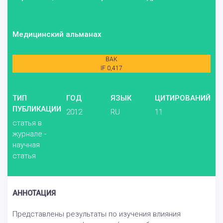
Медицинский альманах
ВАК
IF 0,417
ТИП
ГОД
ЯЗЫК
ЦИТИРОВАНИЙ
ПУБЛИКАЦИИ
2012
RU
11
статья в
журнале -
научная
статья
АННОТАЦИЯ
Представлены результаты по изучения влияния