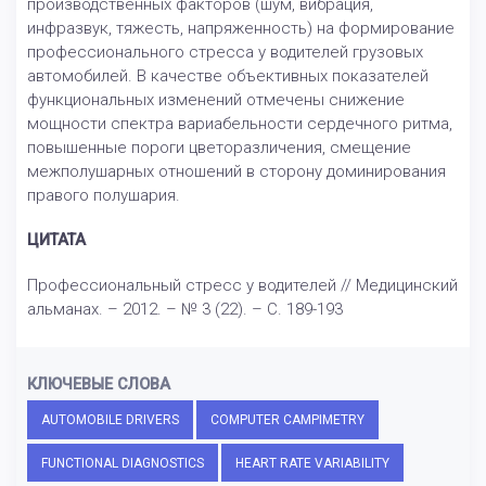
производственных факторов (шум, вибрация,
инфразвук, тяжесть, напряженность) на формирование
профессионального стресса у водителей грузовых
автомобилей. В качестве объективных показателей
функциональных изменений отмечены снижение
мощности спектра вариабельности сердечного ритма,
повышенные пороги цветоразличения, смещение
межполушарных отношений в сторону доминирования
правого полушария.
ЦИТАТА
Профессиональный стресс у водителей // Медицинский
альманах. – 2012. – № 3 (22). – С. 189-193
КЛЮЧЕВЫЕ СЛОВА
AUTOMOBILE DRIVERS
COMPUTER CAMPIMETRY
FUNCTIONAL DIAGNOSTICS
HEART RATE VARIABILITY