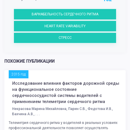
ВАРИАБЕЛЬНОСТЬ СЕРДЕЧНОГО РИТМА
HEART RATE VARIABILITY
СТРЕСС
ПОХОЖИЕ ПУБЛИКАЦИИ
2015 год
Исследование влияния факторов дорожной среды
на функциональное состояние
сердечнососудистой системы водителей с
применением телеметрии сердечного ритма
Некрасова Марина Михайловна, Парин С.Б., Федотова И.В.,
Бахчина А.В., . . .
Телеметрия сердечного ритма у водителей в реальных условиях
профессиональной деятельности позволяет осуществлять