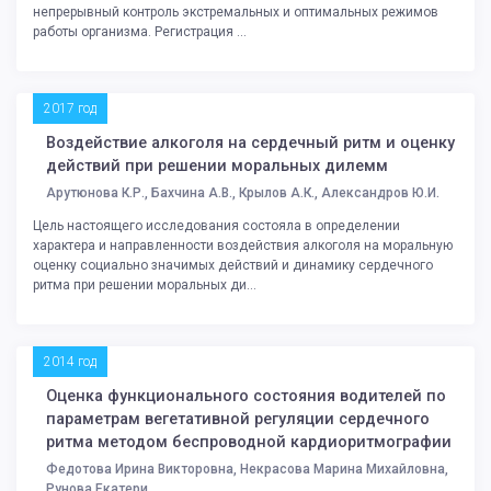
непрерывный контроль экстремальных и оптимальных режимов
работы организма. Регистрация ...
2017 год
Воздействие алкоголя на сердечный ритм и оценку
действий при решении моральных дилемм
Арутюнова К.Р., Бахчина А.В., Крылов А.К., Александров Ю.И.
Цель настоящего исследования состояла в определении
характера и направленности воздействия алкоголя на моральную
оценку социально значимых действий и динамику сердечного
ритма при решении моральных ди...
2014 год
Оценка функционального состояния водителей по
параметрам вегетативной регуляции сердечного
ритма методом беспроводной кардиоритмографии
Федотова Ирина Викторовна, Некрасова Марина Михайловна,
Рунова Екатери. . .