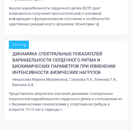
Анализ вариабельности сердечного ритма (ВСР) дает
возможность получения прогностической и значимой
информации о функциональном состоянии и особенностях
адаптивных реакций всего организма. Мониторинг ф...
2014 год
ДИНАМИКА СПЕКТРАЛЬНЫХ ПОКАЗАТЕЛЕЙ
ВАРИАБЕЛЬНОСТИ СЕРДЕЧНОГО РИТМА И
БИОХИМИЧЕСКИХ ПАРАМЕТРОВ ПРИ ИЗМЕНЕНИИ
ИНТЕНСИВНОСТИ ФИЗИЧЕСКИХ НАГРУЗОК
Некрасова Марина Михайловна, Страхова Л.А., Блинова Т.В.,
Бахчина А.В.
Представлены результаты изучения динамики спектральных
показателей вариабельности сердечного ритма и соотношения их
с биохимическими показателями у спортсменов-гребцов в
возрасте 15-19 лет в периоды т...