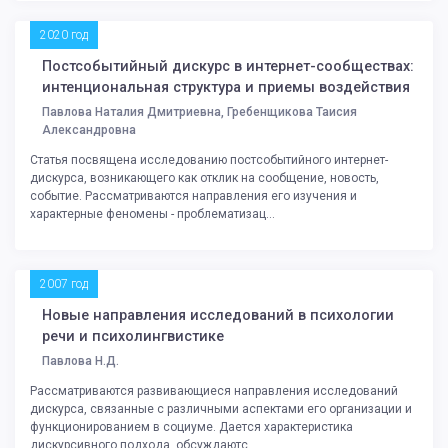
2020 год
Постсобытийный дискурс в интернет-сообществах:
интенциональная структура и приемы воздействия
Павлова Наталия Дмитриевна, Гребенщикова Таисия
Александровна
Статья посвящена исследованию постсобытийного интернет-
дискурса, возникающего как отклик на сообщение, новость,
событие. Рассматриваются направления его изучения и
характерные феномены - проблематизац...
2007 год
Новые направления исследований в психологии
речи и психолингвистике
Павлова Н.Д.
Рассматриваются развивающиеся направления исследований
дискурса, связанные с различными аспектами его организации и
функционированием в социуме. Дается характеристика
дискурсивного подхода, обсуждаютс...