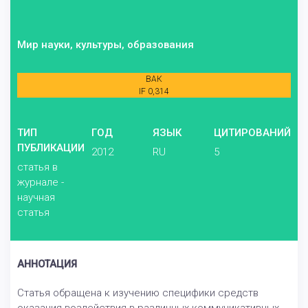
Мир науки, культуры, образования
ВАК
IF 0,314
ТИП
ГОД
ЯЗЫК
ЦИТИРОВАНИЙ
ПУБЛИКАЦИИ
2012
RU
5
статья в
журнале -
научная
статья
АННОТАЦИЯ
Статья обращена к изучению специфики средств