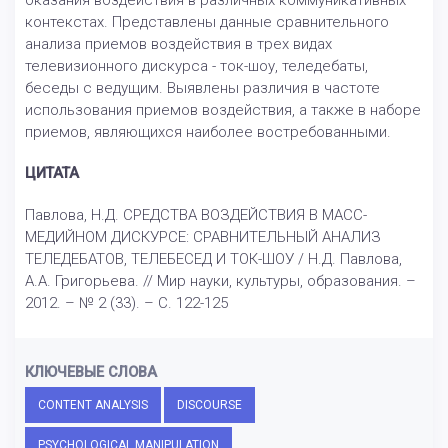
оказания воздействия в различных коммуникативных
контекстах. Представлены данные сравнительного
анализа приемов воздействия в трех видах
телевизионного дискурса - ток-шоу, теледебаты,
беседы с ведущим. Выявлены различия в частоте
использования приемов воздействия, а также в наборе
приемов, являющихся наиболее востребованными.
ЦИТАТА
Павлова, Н.Д. СРЕДСТВА ВОЗДЕЙСТВИЯ В МАСС-
МЕДИЙНОМ ДИСКУРСЕ: СРАВНИТЕЛЬНЫЙ АНАЛИЗ
ТЕЛЕДЕБАТОВ, ТЕЛЕБЕСЕД И ТОК-ШОУ / Н.Д. Павлова,
А.А. Григорьева. // Мир науки, культуры, образования. –
2012. – № 2 (33). – С. 122-125
КЛЮЧЕВЫЕ СЛОВА
CONTENT ANALYSIS
DISCOURSE
PSYCHOLOGICAL MANIPULATION