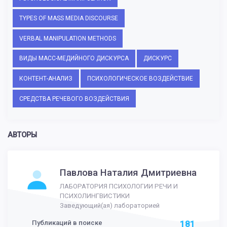
TYPES OF MASS MEDIA DISCOURSE
VERBAL MANIPULATION METHODS
ВИДЫ МАСС-МЕДИЙНОГО ДИСКУРСА
ДИСКУРС
КОНТЕНТ-АНАЛИЗ
ПСИХОЛОГИЧЕСКОЕ ВОЗДЕЙСТВИЕ
СРЕДСТВА РЕЧЕВОГО ВОЗДЕЙСТВИЯ
АВТОРЫ
Павлова Наталия Дмитриевна
ЛАБОРАТОРИЯ ПСИХОЛОГИИ РЕЧИ И
ПСИХОЛИНГВИСТИКИ
Заведующий(ая) лабораторией
Публикаций в поиске
181