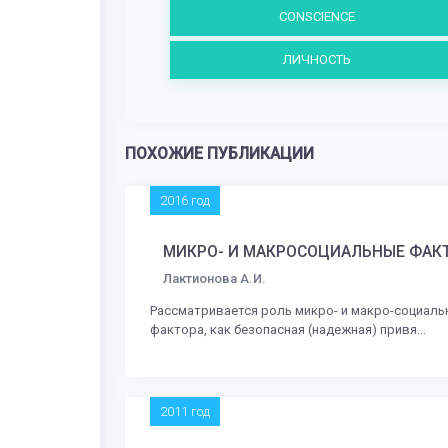
CONSCIENCE
ЛИЧНОСТЬ
ПОХОЖИЕ ПУБЛИКАЦИИ
2016 год
МИКРО- И МАКРОСОЦИАЛЬНЫЕ ФАК
Лактионова А.И.
Рассматривается роль микро- и макро-социал
фактора, как безопасная (надежная) привя...
2011 год