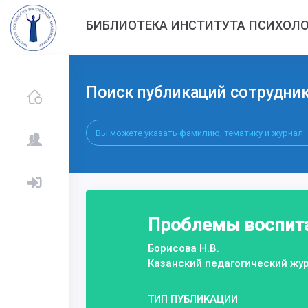
БИБЛИОТЕКА ИНСТИТУТА ПСИХОЛО
Поиск публикаций сотрудни
Проблемы воспита
Борисова Н.В.
Казанский педагогический жу
ТИП ПУБЛИКАЦИИ