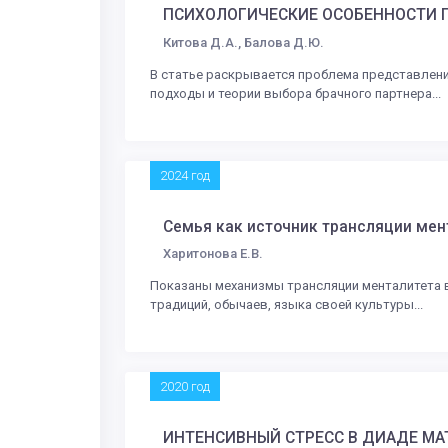
ПСИХОЛОГИЧЕСКИЕ ОСОБЕННОСТИ 
Китова Д.А., Балова Д.Ю.
В статье раскрывается проблема представлени
подходы и теории выбора брачного партнера...
2024 год
Семья как источник трансляции мен
Харитонова Е.В.
Показаны механизмы трансляции менталитета в 
традиций, обычаев, языка своей культуры...
2020 год
ИНТЕНСИВНЫЙ СТРЕСС В ДИАДЕ МА