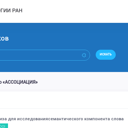
ГИИ РАН
ков
ИСКАТЬ
во «АССОЦИАЦИЯ»
иза для исследованиясемантического компонента слова
DOI