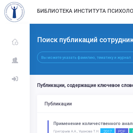
БИБЛИОТЕКА ИНСТИТУТА ПСИХОЛО
Поиск публикаций сотрудни
Публикации, содержащие ключевое сло
Публикации
Применение количественного анал
2017
PDF
Григорьев А.А., Ушакова Т.Н.