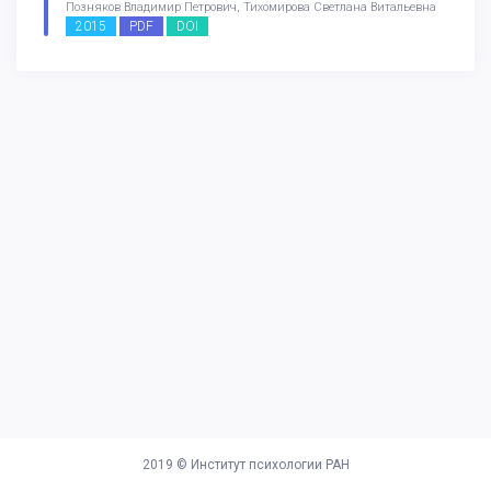
Позняков Владимир Петрович, Тихомирова Светлана Витальевна
2015
PDF
DOI
2019 ©
Институт психологии РАН