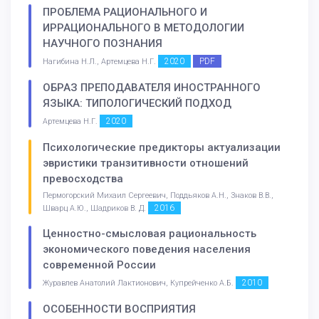
ПРОБЛЕМА РАЦИОНАЛЬНОГО И
ИРРАЦИОНАЛЬНОГО В МЕТОДОЛОГИИ
НАУЧНОГО ПОЗНАНИЯ
2020
PDF
Нагибина Н.Л., Артемцева Н.Г.
ОБРАЗ ПРЕПОДАВАТЕЛЯ ИНОСТРАННОГО
ЯЗЫКА: ТИПОЛОГИЧЕСКИЙ ПОДХОД
2020
Артемцева Н.Г.
Психологические предикторы актуализации
эвристики транзитивности отношений
превосходства
Пермогорский Михаил Сергеевич, Поддьяков А.Н., Знаков В.В.,
2016
Шварц А.Ю., Шадриков В. Д.
Ценностно-смысловая рациональность
экономического поведения населения
современной России
2010
Журавлев Анатолий Лактионович, Купрейченко А.Б.
ОСОБЕННОСТИ ВОСПРИЯТИЯ