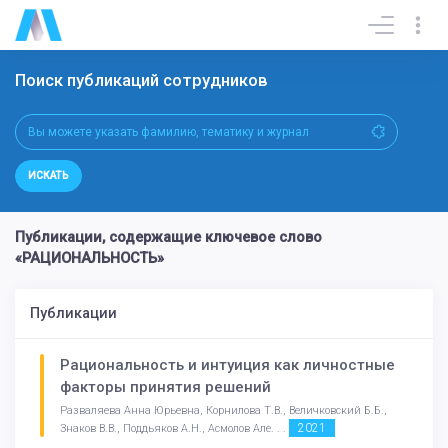
Поиск публикаций сотрудников
ИСКАТЬ
Публикации, содержащие ключевое слово
«РАЦИОНАЛЬНОСТЬ»
Публикации
Рациональность и интуиция как личностные
факторы принятия решений
Разваляева Анна Юрьевна, Корнилова Т.В., Величковский Б.Б.,
2021
Знаков В.В., Поддьяков А.Н., Асмолов Але. . .