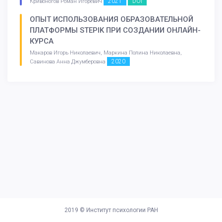
2021
DOI
Кривоногов Роман Игоревич
ОПЫТ ИСПОЛЬЗОВАНИЯ ОБРАЗОВАТЕЛЬНОЙ
ПЛАТФОРМЫ STEPIK ПРИ СОЗДАНИИ ОНЛАЙН-
КУРСА
Макаров Игорь Николаевич, Маркина Полина Николаевна,
2020
Савинова Анна Джумберовна
2019 ©
Институт психологии РАН