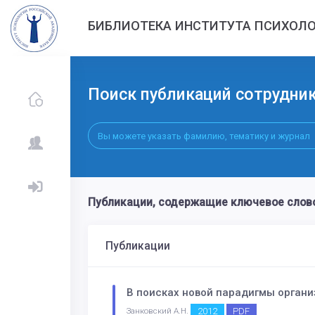
БИБЛИОТЕКА ИНСТИТУТА ПСИХОЛО
Поиск публикаций сотрудни
Публикации, содержащие ключевое сло
Публикации
В поисках новой парадигмы орган
2012
PDF
Занковский А.Н.