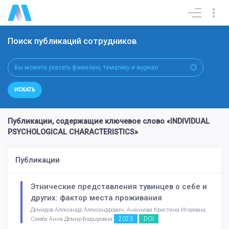
Поиск публикаций сотрудников
ИСКАТЬ
Публикации, содержащие ключевое слово «INDIVIDUAL
PSYCHOLOGICAL CHARACTERISTICS»
Публикации
Этнические представления тувинцев о себе и
других: фактор места проживания
Демидов Александр Александрович, Ананьева Кристина Игоревна,
2023
DOI
Самба Анна Демир-Бадыровна