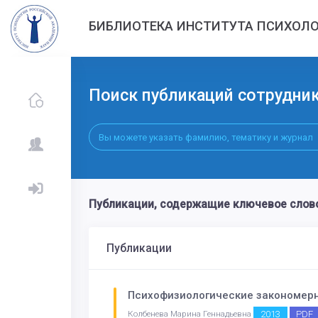
БИБЛИОТЕКА ИНСТИТУТА ПСИХОЛО
Поиск публикаций сотрудни
Публикации, содержащие ключевое сло
Публикации
Психофизиологические закономерн
2013
PDF
Колбенева Марина Геннадьевна